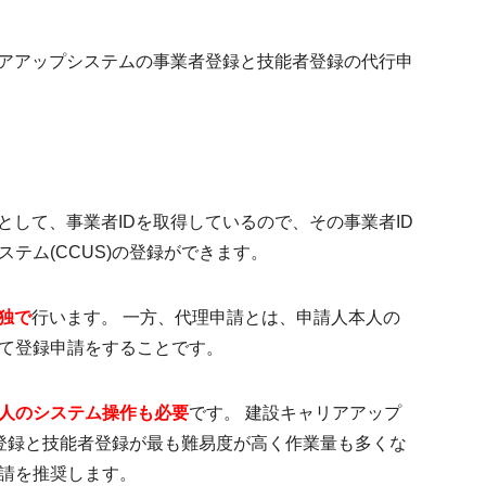
リアアップシステムの事業者登録と技能者登録の代行申
として、事業者IDを取得しているので、その事業者ID
テム(CCUS)の登録ができます。
独で
行います。 一方、代理申請とは、申請人本人の
て登録申請をすることです。
人のシステム操作も必要
です。 建設キャリアアップ
者登録と技能者登録が最も難易度が高く作業量も多くな
請を推奨
します。