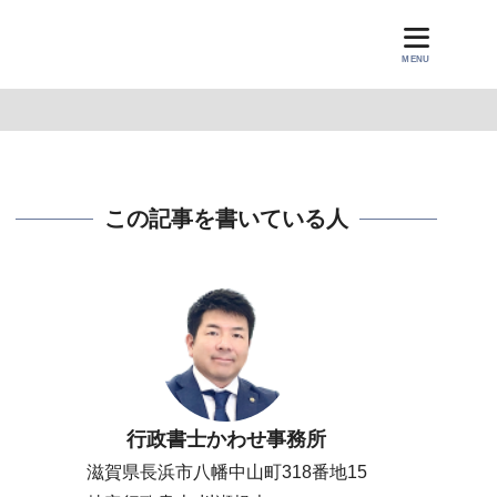
MENU
この記事を書いている人
行政書士かわせ事務所
滋賀県長浜市八幡中山町318番地15