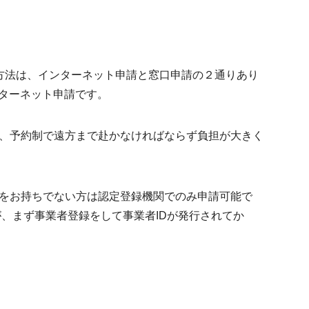
方法は、
インターネット申請と窓口申請の２通り
あり
ンターネット申請です。
、予約制で遠方まで赴かなければならず負担が大きく
をお持ちでない方は認定登録機関でのみ申請可能
で
、まず事業者登録をして事業者IDが発行されてか