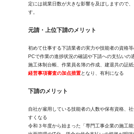
定には就業日数が大きな影響を及ぼしますので、
す。
元請・上位下請のメリット
初めて仕事する下請業者の実力や技能者の資格等
PCで作業の進捗状況の確認や下請への支払いの
施工体制台帳、作業員名簿の作成、建退共の証紙
経営事項審査の加点措置
となり、有利になる
下請のメリット
自社が雇用している技能者の人数や保有資格、社
すくなる
令和３年度から始まった「専門工事企業の施工能