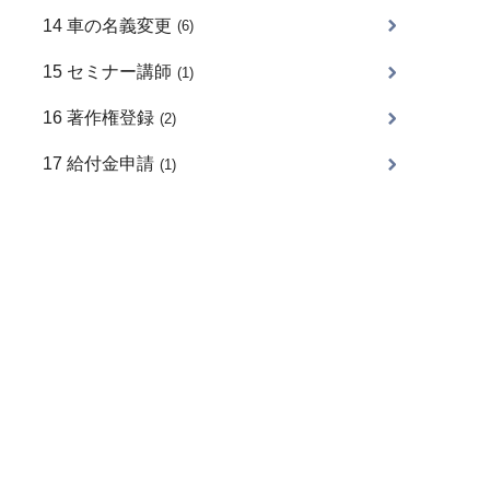
14 車の名義変更
(6)
15 セミナー講師
(1)
16 著作権登録
(2)
17 給付金申請
(1)