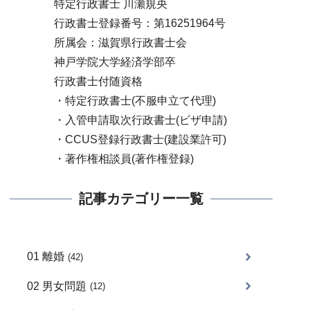
特定行政書士 川瀬規央
行政書士登録番号：第16251964号
所属会：滋賀県行政書士会
神戸学院大学経済学部卒
行政書士付随資格
・特定行政書士(不服申立て代理)
・入管申請取次行政書士(ビザ申請)
・CCUS登録行政書士(建設業許可)
・著作権相談員(著作権登録)
記事カテゴリー一覧
01 離婚
(42)
02 男女問題
(12)