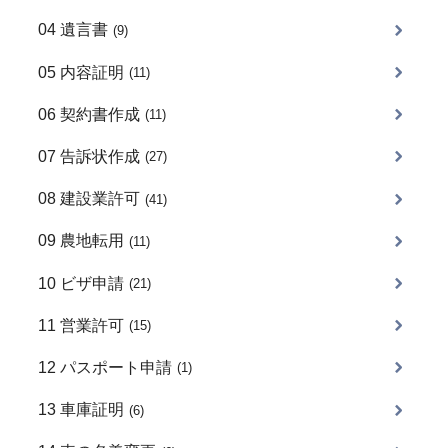
04 遺言書
(9)
05 内容証明
(11)
06 契約書作成
(11)
07 告訴状作成
(27)
08 建設業許可
(41)
09 農地転用
(11)
10 ビザ申請
(21)
11 営業許可
(15)
12 パスポート申請
(1)
13 車庫証明
(6)