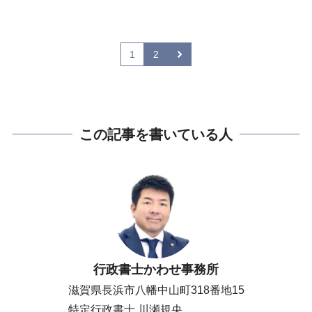
1
2
この記事を書いている人
行政書士かわせ事務所
滋賀県長浜市八幡中山町318番地15
特定行政書士 川瀬規央