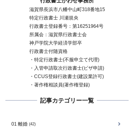
行政書士かわせ事務所
滋賀県長浜市八幡中山町318番地15
特定行政書士 川瀬規央
行政書士登録番号：第16251964号
所属会：滋賀県行政書士会
神戸学院大学経済学部卒
行政書士付随資格
・特定行政書士(不服申立て代理)
・入管申請取次行政書士(ビザ申請)
・CCUS登録行政書士(建設業許可)
・著作権相談員(著作権登録)
記事カテゴリー一覧
01 離婚
(42)