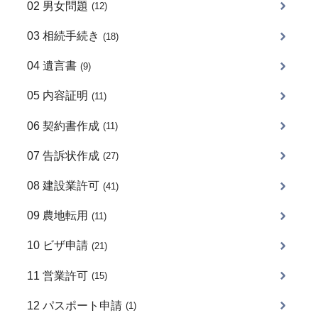
02 男女問題
(12)
03 相続手続き
(18)
04 遺言書
(9)
05 内容証明
(11)
06 契約書作成
(11)
07 告訴状作成
(27)
08 建設業許可
(41)
09 農地転用
(11)
10 ビザ申請
(21)
11 営業許可
(15)
12 パスポート申請
(1)