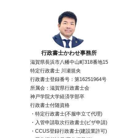
行政書士かわせ事務所
滋賀県長浜市八幡中山町318番地15
特定行政書士 川瀬規央
行政書士登録番号：第16251964号
所属会：滋賀県行政書士会
神戸学院大学経済学部卒
行政書士付随資格
・特定行政書士(不服申立て代理)
・入管申請取次行政書士(ビザ申請)
・CCUS登録行政書士(建設業許可)