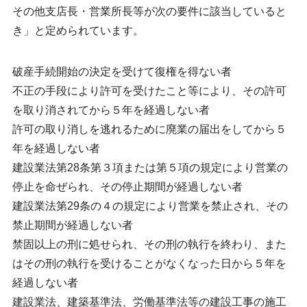
その他支店長・営業所長等が次の要件に該当していると
き」と定められています。
破産手続開始の決定を受けて復権を得ない者
不正の手段により許可を受けたこと等により、その許可
を取り消されてから５年を経過しない者
許可の取り消しを逃れるために廃業の届出をしてから５
年を経過しない者
建設業法第28条第３項または第５項の規定により営業の
停止を命ぜられ、その停止期間が経過しない者
建設業法第29条の４の規定により営業を禁止され、その
禁止期間が経過しない者
禁固以上の刑に処せられ、その刑の執行を終わり、また
はその刑の執行を受けることがなくなった日から５年を
経過しない者
建設業法、建築基準法、労働基準法等の建設工事の施工