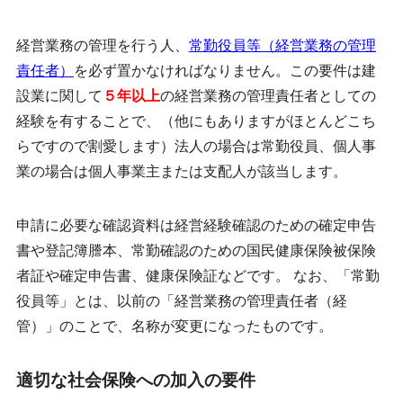
経営業務の管理を行う人、
常勤役員等（経営業務の管理
責任者）
を必ず置かなければなりません。この要件は建
設業に関して
５年以上
の経営業務の管理責任者としての
経験を有することで、（他にもありますがほとんどこち
らですので割愛します）法人の場合は常勤役員、個人事
業の場合は個人事業主または支配人が該当します。
申請に必要な確認資料は経営経験確認のための確定申告
書や登記簿謄本、常勤確認のための国民健康保険被保険
者証や確定申告書、健康保険証などです。 なお、「常勤
役員等」とは、以前の「経営業務の管理責任者（経
管）」のことで、名称が変更になったものです。
適切な社会保険への加入の要件