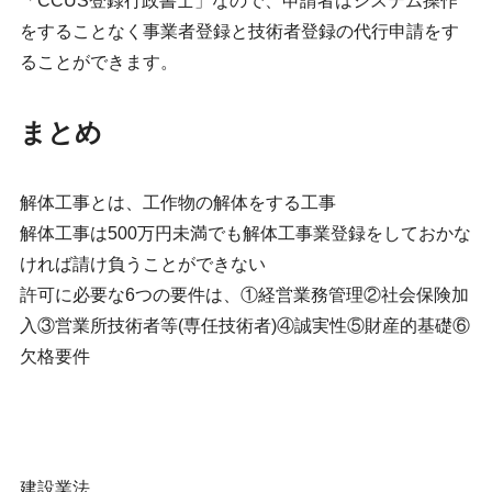
「CCUS登録行政書士」なので、申請者はシステム操作
をすることなく事業者登録と技術者登録の代行申請をす
ることができます。
まとめ
解体工事とは、工作物の解体をする工事
解体工事は500万円未満でも解体工事業登録をしておかな
ければ請け負うことができない
許可に必要な6つの要件は、①経営業務管理②社会保険加
入③営業所技術者等(専任技術者)④誠実性⑤財産的基礎⑥
欠格要件
建設業法