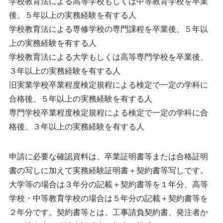
学校教育法による高等学校もしくは中等教育学校を卒業
後、５年以上の実務経験を有する人
学校教育法による専修学校の専門課程を卒業後、５年以
上の実務経験を有する人
学校教育法による大学もしくは高等専門学校を卒業後、
３年以上の実務経験を有する人
旧実業学校卒業程度検定規程による検定で一定の学科に
合格後、５年以上の実務経験を有する人
専門学校卒業程度検定規程による検定で一定の学科に合
格後、３年以上の実務経験を有する人
申請に必要な確認資料は、卒業証明書等または合格証明
書の写しに加えて実務経験証明書＋契約書等写しです。
大学等の場合は３年分の記載＋契約書等を１年分、高等
学校・中等教育学校の場合は５年分の記載＋契約書等を
２年分です。契約書等とは、工事請負契約書、発注者か