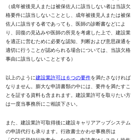
（成年被後見人または被保佐人に該当しない者は当該欠
格要件に該当しないこととし、成年被後見人または被保
佐人に該当する者であっても、医師の診断書などによ
り、回復の見込みや医師の所見を考慮した上で、建設業
を適正に営むために必要な認知、判断および意思疎通を
適切に行うことが認められる場合については、当該欠格
事由に該当しないこととする）
以上のように
建設業許可は６つの要件
を満たさなければ
なりません。膨大な申請書類の中には、要件を満たすこ
とを証する資料も含まれます。建設業許可を取りたい方
は一度当事務所にご相談下さい。
また、建設業許可取得後に建設キャリアアップシステム
の申請代行も承ります。行政書士かわせ事務所は