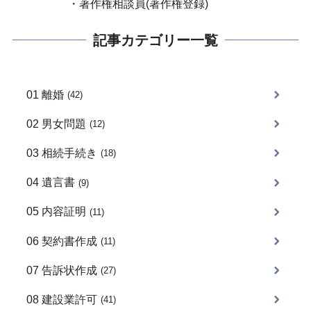
・著作権相談員(著作権登録)
記事カテゴリー一覧
01 離婚
(42)
02 男女問題
(12)
03 相続手続き
(18)
04 遺言書
(9)
05 内容証明
(11)
06 契約書作成
(11)
07 告訴状作成
(27)
08 建設業許可
(41)