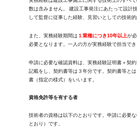
実務経験は建設工事施工に関する技術上のすべて
数は含みません。 建設工事発注にあたって設計
して監督に従事した経験、見習いとしての技術的
また、実務経験期間は
１業種につき10年以上
が必
必要となります。一人の方が実務経験で担当でき
申請に必要な確認資料は、実務経験証明書＋契約
記載をし、契約書等は３年分です。契約書等とは
書（指定の様式）をいいます。
資格免許等を有する者
技術者の資格は以下のとおりです。申請に必要な
とおり）です。