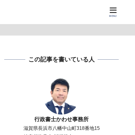
MENU
この記事を書いている人
行政書士かわせ事務所
滋賀県長浜市八幡中山町318番地15