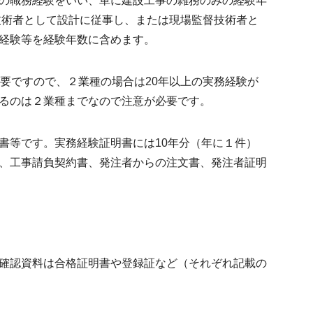
の職務経験をいい、単に建設工事の雑務のみの経験年
技術者として設計に従事し、または現場監督技術者と
経験等を経験年数に含めます。
要ですので、２業種の場合は20年以上の実務経験が
るのは２業種までなので注意が必要です。
書等です。実務経験証明書には10年分（年に１件）
、工事請負契約書、発注者からの注文書、発注者証明
確認資料は合格証明書や登録証など（それぞれ記載の