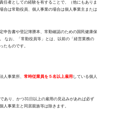
責任者としての経験を有することで、（他にもありま
場合は常勤役員、個人事業の場合は個人事業主または
定申告書や登記簿謄本、常勤確認のための国民健康保
。 なお、「常勤役員等」とは、以前の「経営業務の
ったものです。
法人事業所、
常時従業員を５名以上雇用
している個人
上であり、かつ31日以上の雇用の見込みがあれば必ず
個人事業主と同居親族等は除きます。