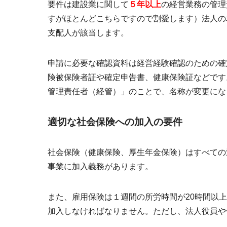
要件は建設業に関して
５年以上
の経営業務の管理
すがほとんどこちらですので割愛します）法人の
支配人が該当します。
申請に必要な確認資料は経営経験確認のための確
険被保険者証や確定申告書、健康保険証などです
管理責任者（経管）」のことで、名称が変更にな
適切な社会保険への加入の要件
社会保険（健康保険、厚生年金保険）はすべての
事業に加入義務があります。
また、雇用保険は１週間の所労時間が20時間以
加入しなければなりません。ただし、法人役員や