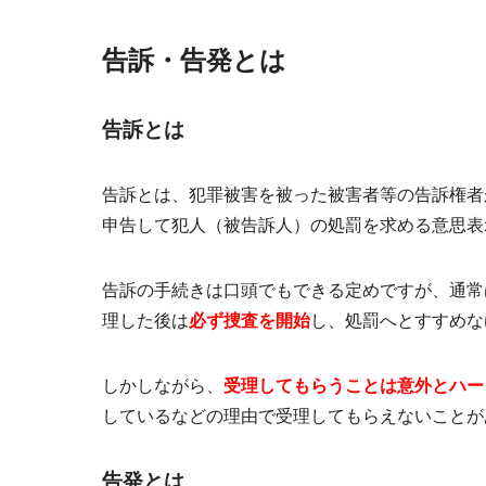
告訴・告発とは
告訴とは
告訴とは、犯罪被害を被った被害者等の告訴権者
申告して犯人（被告訴人）の
処罰を求める意思表
告訴の手続きは口頭でもできる定めですが、通常
理した後は
必ず捜査を開始
し、処罰へとすすめな
しかしながら、
受理してもらうことは意外とハー
しているなどの理由で受理してもらえないことが
告発とは