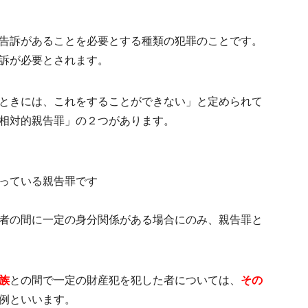
告訴があることを必要とする種類の犯罪のことです。
訴が必要とされます。
ときには、これをすることができない」と定められて
相対的親告罪」の２つがあります。
っている親告罪です
者の間に一定の身分関係がある場合にのみ、親告罪と
族
との間で一定の財産犯を犯した者については、
その
例
といいます。