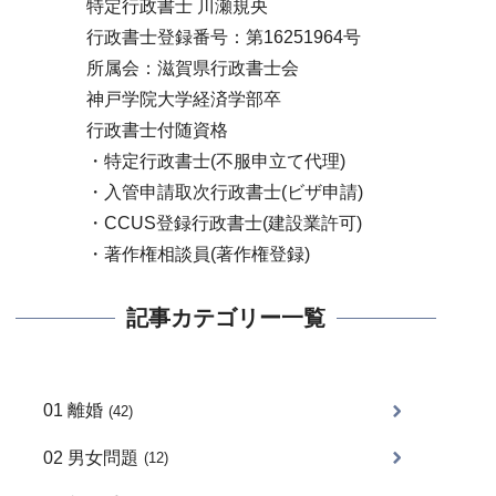
特定行政書士 川瀬規央
行政書士登録番号：第16251964号
所属会：滋賀県行政書士会
神戸学院大学経済学部卒
行政書士付随資格
・特定行政書士(不服申立て代理)
・入管申請取次行政書士(ビザ申請)
・CCUS登録行政書士(建設業許可)
・著作権相談員(著作権登録)
記事カテゴリー一覧
01 離婚
(42)
02 男女問題
(12)