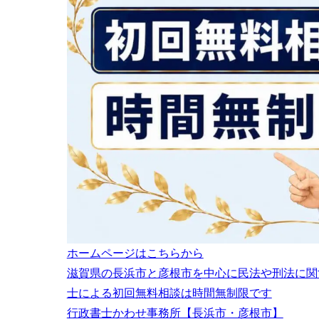
ホームページはこちらから
滋賀県の長浜市と彦根市を中心に民法や刑法に関
士による初回無料相談は時間無制限です
行政書士かわせ事務所【長浜市・彦根市】