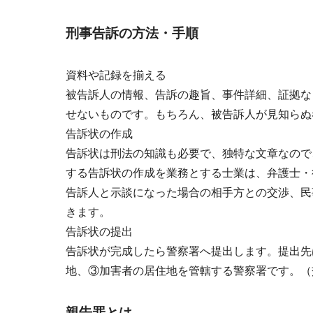
刑事告訴の方法・手順
資料や記録を揃える
被告訴人の情報、告訴の趣旨、
事件詳細
、証拠な
せないものです。もちろん、被告訴人が見知らぬ
告訴状の作成
告訴状は刑法の知識も必要で、独特な文章なので
する告訴状の作成を業務とする士業は、弁護士・
告訴人と示談になった場合の相手方との交渉、民
きます。
告訴状の提出
告訴状が完成したら警察署へ提出します。提出先
地、③加害者の居住地を管轄する警察署です。（
親告罪とは