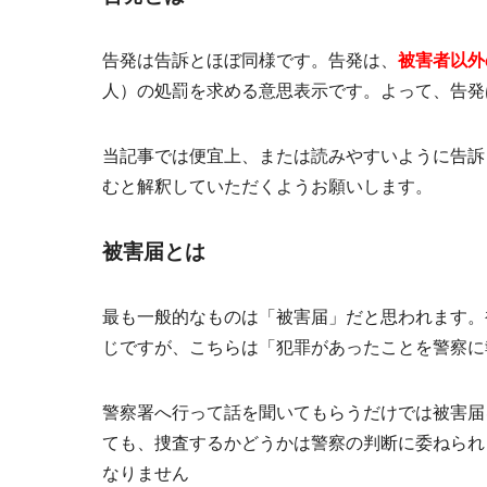
告発は告訴とほぼ同様です。告発は、
被害者以外
人）の処罰を求める意思表示です。よって、告発
当記事では便宜上、または読みやすいように告訴
むと解釈していただくようお願いします。
被害届とは
最も一般的なものは「被害届」だと思われます。
じですが、こちらは「犯罪があったことを警察に
警察署へ行って話を聞いてもらうだけでは被害届
ても、捜査するかどうかは警察の判断に委ねられ
なりません