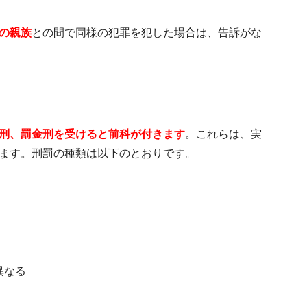
の親族
との間で同様の犯罪を犯した場合は、
告訴がな
刑、罰金刑を受けると前科が付きます
。これらは、実
ます。刑罰の種類は以下のとおりです。
異なる