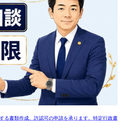
する書類作成、許認可の申請を承ります。特定行政書