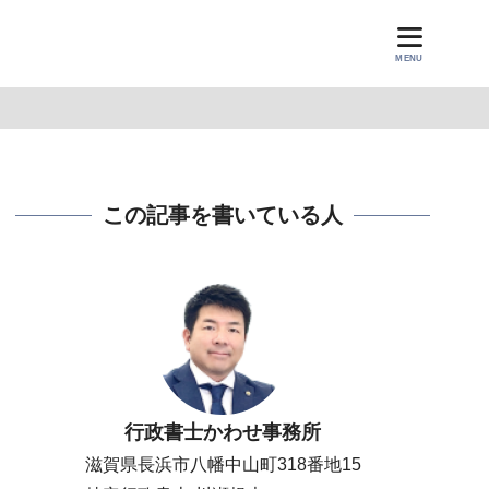
MENU
この記事を書いている人
行政書士かわせ事務所
滋賀県長浜市八幡中山町318番地15