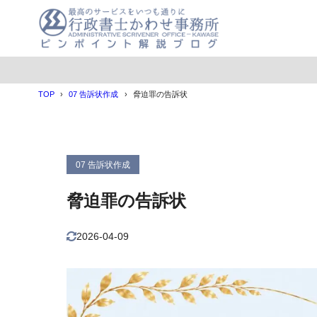
TOP
07 告訴状作成
脅迫罪の告訴状
07 告訴状作成
脅迫罪の告訴状
2026-04-09