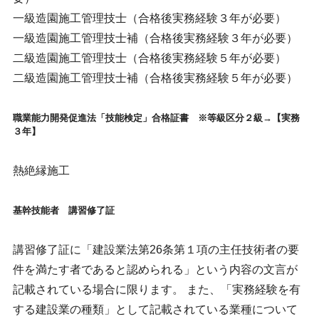
一級造園施工管理技士（合格後実務経験３年が必要）
一級造園施工管理技士補（合格後実務経験３年が必要）
二級造園施工管理技士（合格後実務経験５年が必要）
二級造園施工管理技士補（合格後実務経験５年が必要）
職業能力開発促進法「技能検定」合格証書 ※等級区分２級→【実務
３年】
熱絶縁施工
基幹技能者 講習修了証
講習修了証に「建設業法第26条第１項の主任技術者の要
件を満たす者であると認められる」という内容の文言が
記載されている場合に限ります。 また、「実務経験を有
する建設業の種類」として記載されている業種について