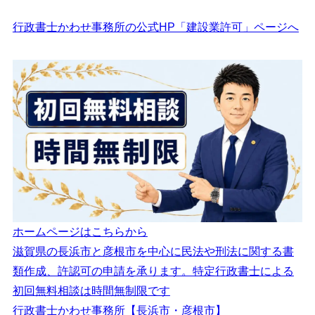
行政書士かわせ事務所の公式HP「建設業許可」ページへ
ホームページはこちらから
滋賀県の長浜市と彦根市を中心に民法や刑法に関する書
類作成、許認可の申請を承ります。特定行政書士による
初回無料相談は時間無制限です
行政書士かわせ事務所【長浜市・彦根市】