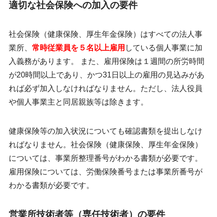
適切な社会保険への加入の要件
社会保険（健康保険、厚生年金保険）はすべての法人事
業所、
常時従業員を５名以上雇用
している個人事業に加
入義務があります。 また、雇用保険は１週間の所労時間
が20時間以上であり、かつ31日以上の雇用の見込みがあ
れば必ず加入しなければなりません。ただし、法人役員
や個人事業主と同居親族等は除きます。
健康保険等の加入状況についても確認書類を提出しなけ
ればなりません。社会保険（健康保険、厚生年金保険）
については、事業所整理番号がわかる書類が必要です。
雇用保険については、労働保険番号または事業所番号が
わかる書類が必要です。
営業所技術者等（専任技術者）の要件