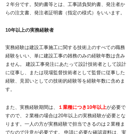
２年分です。契約書等とは、工事請負契約書、発注者か
らの注文書、発注者証明書（指定の様式）をいいます。
10年以上の実務経験者
実務経験は建設工事施工に関する技術上のすべての職務
経験をいい、単に建設工事の雑務のみの経験年数は含み
ません。 建設工事発注にあたって設計技術者として設計
に従事し、または現場監督技術者として監督に従事した
経験、見習いとしての技術的経験等を経験年数に含めま
す。
また、実務経験期間は、
１業種につき10年以上
が必要で
すので、２業種の場合は20年以上の実務経験が必要とな
ります。一人の方が実務経験で担当できるのは２業種ま
でなので注意が必要です。 申請に必要な確認資料は、実