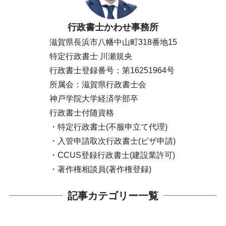
行政書士かわせ事務所
滋賀県長浜市八幡中山町318番地15
特定行政書士 川瀬規央
行政書士登録番号：第16251964号
所属会：滋賀県行政書士会
神戸学院大学経済学部卒
行政書士付随資格
・特定行政書士(不服申立て代理)
・入管申請取次行政書士(ビザ申請)
・CCUS登録行政書士(建設業許可)
・著作権相談員(著作権登録)
記事カテゴリー一覧