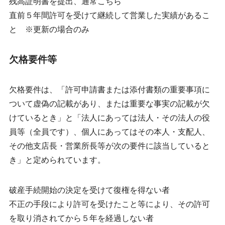
残高証明書を提出、通常こちら
直前５年間許可を受けて継続して営業した実績があるこ
と ※更新の場合のみ
欠格要件等
欠格要件は、「許可申請書または添付書類の重要事項に
ついて虚偽の記載があり、または重要な事実の記載が欠
けているとき」と「法人にあっては法人・その法人の役
員等（全員です）、個人にあってはその本人・支配人、
その他支店長・営業所長等が次の要件に該当していると
き」と定められています。
破産手続開始の決定を受けて復権を得ない者
不正の手段により許可を受けたこと等により、その許可
を取り消されてから５年を経過しない者