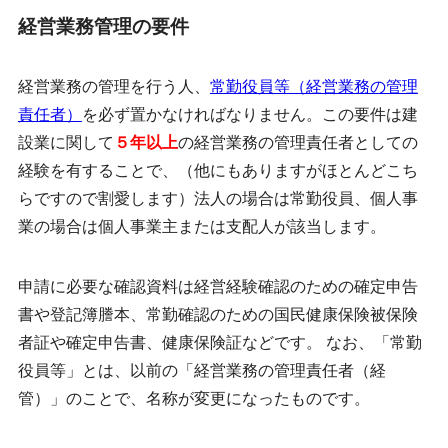
経営業務管理の要件
経営業務の管理を行う人、
常勤役員等（経営業務の管理
責任者）
を必ず置かなければなりません。この要件は建
設業に関して
５年以上
の経営業務の管理責任者としての
経験を有することで、（他にもありますがほとんどこち
らですので割愛します）法人の場合は常勤役員、個人事
業の場合は個人事業主または支配人が該当します。
申請に必要な確認資料は経営経験確認のための確定申告
書や登記簿謄本、常勤確認のための国民健康保険被保険
者証や確定申告書、健康保険証などです。 なお、「常勤
役員等」とは、以前の「経営業務の管理責任者（経
管）」のことで、名称が変更になったものです。