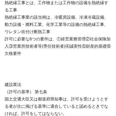
熱絶縁工事とは、工作物または工作物の設備を熱絶縁す
る工事
熱絶縁工事業の該当例は、冷暖房設備、冷凍冷蔵設備、
動力設備・燃料工業、化学工業等の設備の熱絶縁工事、
ウレタン吹付け断熱工事
許可に必要な6つの要件は、①経営業務管理②社会保険加
入③営業所技術者等(専任技術者)④誠実性⑤財産的基礎⑥
欠格要件
建設業法
（許可の基準） 第七条
国土交通大臣又は都道府県知事は、許可を受けようとす
る者が次に掲げる基準に適合していると認めるときでな
ければ、許可をしてはならない。