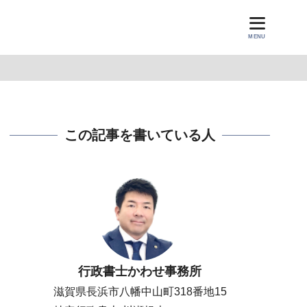
MENU
この記事を書いている人
行政書士かわせ事務所
滋賀県長浜市八幡中山町318番地15