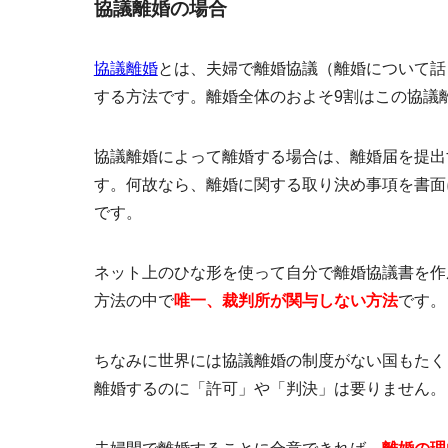
協議離婚の場合
協議離婚
とは、夫婦で離婚協議（離婚について話
する方法です。離婚全体のおよそ9割はこの協議
協議離婚によって離婚する場合は、離婚届を提出
す。何故なら、離婚に関する取り決め事項を書面
です。
ネット上のひな形を使って自分で離婚協議書を作
方法の中で
唯一、裁判所が関与しない方法
です。
ちなみに世界には協議離婚の制度がない国もたく
離婚するのに「許可」や「判決」は要りません。