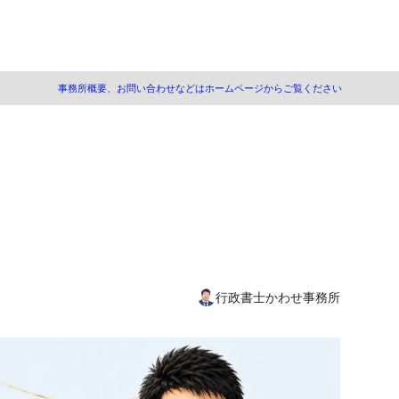
事務所概要、お問い合わせなどはホームページからご覧ください
は離婚の理由で最も多い
で離婚するには方式が決め手
の場合
の場合
の場合
で離婚するなら
行政書士かわせ事務所