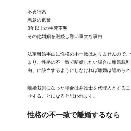
不貞行為
悪意の遺棄
3年以上の生死不明
その他婚姻を継続し難い重大な事由
法定離婚事由に性格の不一致はありません
ので、
まり、性格の不一致で離婚したい場合に離婚裁判
由」に該当するようにしなければ離婚は認められ
離婚裁判になった場合は弁護士を代理人とするこ
せすることになると思われます。
性格の不一致で離婚するなら