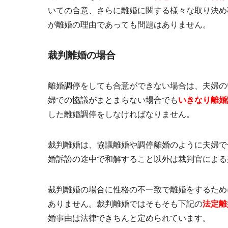
いての合意、さらに離婚に関する様々な取り決め
が離婚の理由であっても問題はありません。
裁判離婚の場合
離婚調停をしても合意ができない場合は、夫婦の
婦での協議がまとまらない場合でも
いきなり離婚
した離婚調停をしなければなりません。
裁判離婚は、協議離婚や調停離婚のように夫婦で
婚訴訟の途中で和解すること以外は
裁判官による
裁判離婚の場合に性格の不一致で離婚をするため
ありません。裁判離婚ではそもそも下記の
法定離
婚事由は法律できちんと定められています。