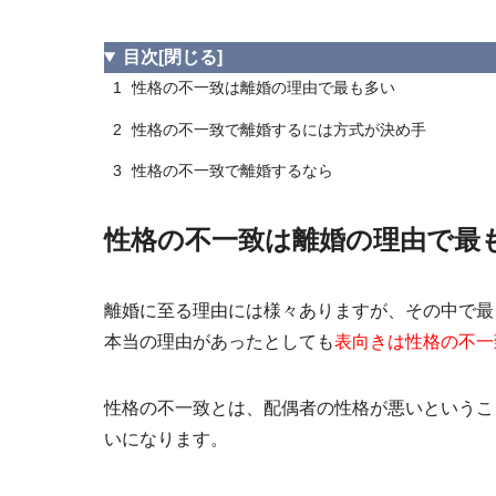
目次
[閉じる]
1
性格の不一致は離婚の理由で最も多い
2
性格の不一致で離婚するには方式が決め手
3
性格の不一致で離婚するなら
性格の不一致は離婚の理由で最
離婚に至る理由には様々ありますが、その中で最
本当の理由があったとしても
表向きは
性格の不一
性格の不一致とは、配偶者の性格が悪いというこ
いになります。