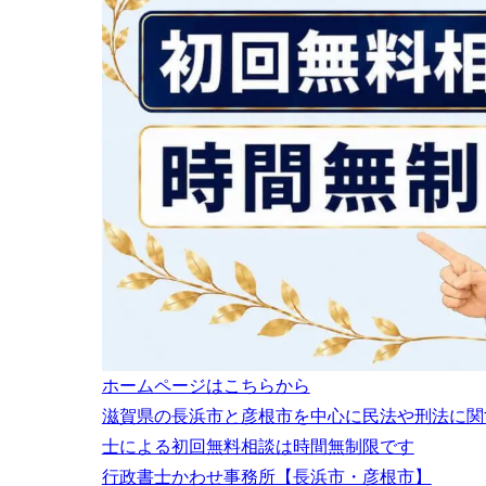
ホームページはこちらから
滋賀県の長浜市と彦根市を中心に民法や刑法に関
士による初回無料相談は時間無制限です
行政書士かわせ事務所【長浜市・彦根市】