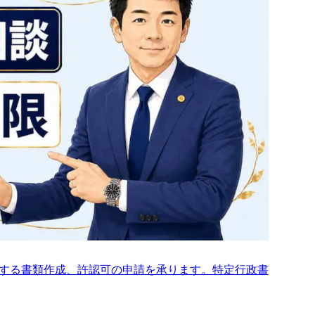
する書類作成、許認可の申請を承ります。特定行政書