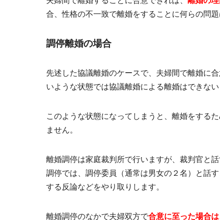
夫婦間で離婚することに合意できれば、
離婚の理
合、性格の不一致で離婚をすることに
何らの問題
調停離婚の場合
先述した協議離婚のケースで、夫婦間で離婚に合
いような状態では協議離婚による離婚はできない
このような状態になってしまうと、離婚をするた
ません。
離婚調停は家庭裁判所で行いますが、裁判官と話
調停では、調停委員（通常は男女の２名）と話す
する反論などをやり取りします。
離婚調停のなかで夫婦双方で
合意に至った場合は