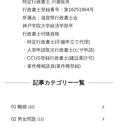
特定行政書士 川瀬規央
行政書士登録番号：第16251964号
所属会：滋賀県行政書士会
神戸学院大学経済学部卒
行政書士付随資格
・特定行政書士(不服申立て代理)
・入管申請取次行政書士(ビザ申請)
・CCUS登録行政書士(建設業許可)
・著作権相談員(著作権登録)
記事カテゴリー一覧
01 離婚
(42)
02 男女問題
(12)