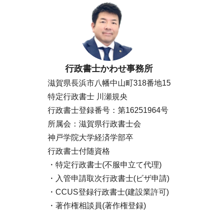
行政書士かわせ事務所
滋賀県長浜市八幡中山町318番地15
特定行政書士 川瀬規央
行政書士登録番号：第16251964号
所属会：滋賀県行政書士会
神戸学院大学経済学部卒
行政書士付随資格
・特定行政書士(不服申立て代理)
・入管申請取次行政書士(ビザ申請)
・CCUS登録行政書士(建設業許可)
・著作権相談員(著作権登録)