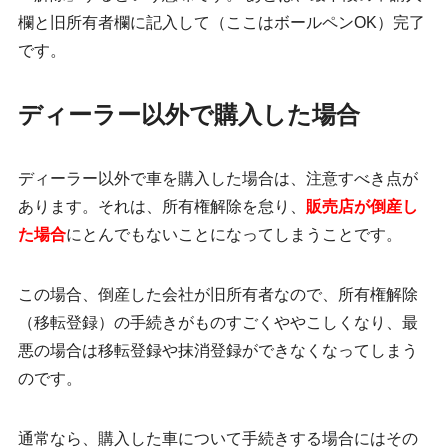
欄と旧所有者欄に記入して（ここはボールペンOK）完了
です。
ディーラー以外で購入した場合
ディーラー以外で車を購入した場合は、注意すべき点が
あります。それは、所有権解除を怠り、
販売店が倒産し
た場合
にとんでもないことになってしまうことです。
この場合、倒産した会社が旧所有者なので、所有権解除
（移転登録）の手続きがものすごくややこしくなり、最
悪の場合は移転登録や抹消登録ができなくなってしまう
のです。
通常なら、購入した車について手続きする場合にはその