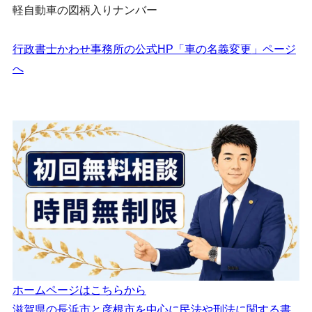
軽自動車の図柄入りナンバー
行政書士かわせ事務所の公式HP「車の名義変更」ページ
へ
ホームページはこちらから
滋賀県の長浜市と彦根市を中心に民法や刑法に関する書