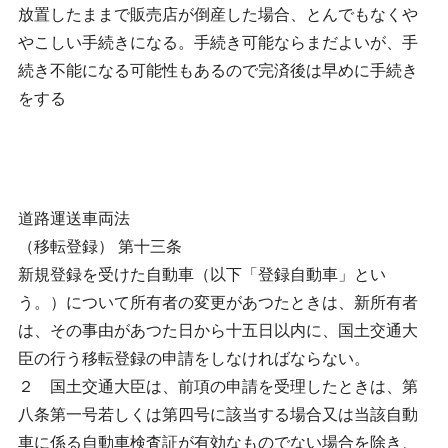
放置したままで販売店が倒産した場合、とんでもなくや
やこしい手続きになる。手続き可能ならまだよいが、手
続き不能になる可能性もあるので完済後は早めに手続き
をする
道路運送車両法
（移転登録） 第十三条
新規登録を受けた自動車（以下「登録自動車」とい
う。）について所有者の変更があつたときは、新所有者
は、その事由があつた日から十五日以内に、国土交通大
臣の行う移転登録の申請をしなければならない。
２ 国土交通大臣は、前項の申請を受理したときは、第
八条第一号若しくは第四号に該当する場合又は当該自動
車に係る自動車検査証が有効なものでない場合を除き、