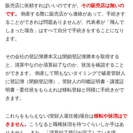
販売店に依頼すればいいのですが、
その販売店は無いの
です。
倒産する際に販売店から連絡があって、手続きす
ることができれば問題ありませんが、代表者が「飛んで
しまった場合」はすべて自分で手続きをすることになり
ます。
その会社の登記簿謄本又は閉鎖登記簿謄本を取得する
と、清算中なのか清算結了なのか、状況を確認すること
ができます。 倒産して間もないタイミングで破産管財人
に登記簿（閉鎖登記簿）、管財人の印鑑証明書・譲渡証
明書・委任状をもらえれば移転登録と同様に手続きがで
きます。
これらをもらえない(管財人退任後)場合は
移転や抹消はで
きません。
こうなると職権抹消を待つぐらいしか手はあ
りません。 また、「清算結了登記が完了している場