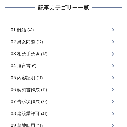
記事カテゴリー一覧
01 離婚
(42)
02 男女問題
(12)
03 相続手続き
(18)
04 遺言書
(9)
05 内容証明
(11)
06 契約書作成
(11)
07 告訴状作成
(27)
08 建設業許可
(41)
09 農地転用
(11)