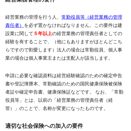
経営業務の管理を行う人、
常勤役員等（経営業務の管理
責任者）
を必ず置かなければなりません。この要件は建
設業に関して
５年以上
の経営業務の管理責任者としての
経験を有することで、（他にもありますがほとんどこち
らですので割愛します）法人の場合は常勤役員、個人事
業の場合は個人事業主または支配人が該当します。
申請に必要な確認資料は経営経験確認のための確定申告
書や登記簿謄本、常勤確認のための国民健康保険被保険
者証や確定申告書、健康保険証などです。 なお、「常勤
役員等」とは、以前の「経営業務の管理責任者（経
管）」のことで、名称が変更になったものです。
適切な社会保険への加入の要件