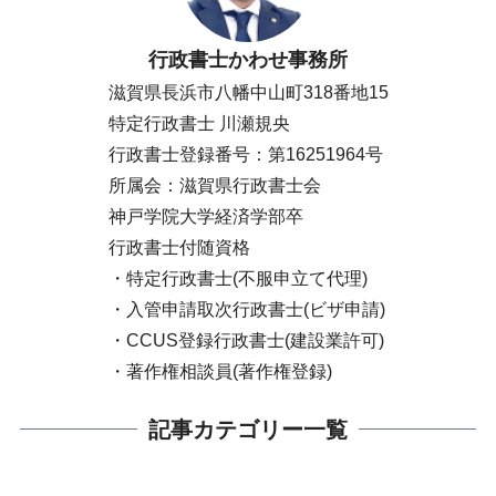
行政書士かわせ事務所
滋賀県長浜市八幡中山町318番地15
特定行政書士 川瀬規央
行政書士登録番号：第16251964号
所属会：滋賀県行政書士会
神戸学院大学経済学部卒
行政書士付随資格
・特定行政書士(不服申立て代理)
・入管申請取次行政書士(ビザ申請)
・CCUS登録行政書士(建設業許可)
・著作権相談員(著作権登録)
記事カテゴリー一覧