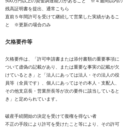
500万円以上の資金調達能力があること ※４週間以内の
残高証明書を提出、通常こちら
直前５年間許可を受けて継続して営業した実績があるこ
と ※更新の場合のみ
欠格要件等
欠格要件は、「許可申請書または添付書類の重要事項に
ついて虚偽の記載があり、または重要な事実の記載が欠
けているとき」と「法人にあっては法人・その法人の役
員等（全員です）、個人にあってはその本人・支配人、
その他支店長・営業所長等が次の要件に該当していると
き」と定められています。
破産手続開始の決定を受けて復権を得ない者
不正の手段により許可を受けたこと等により、その許可