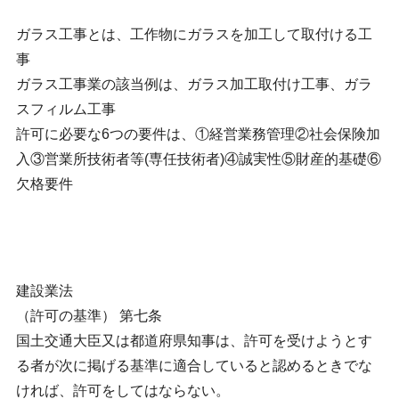
ガラス工事とは、工作物にガラスを加工して取付ける工
事
ガラス工事業の該当例は、ガラス加工取付け工事、ガラ
スフィルム工事
許可に必要な6つの要件は、①経営業務管理②社会保険加
入③営業所技術者等(専任技術者)④誠実性⑤財産的基礎⑥
欠格要件
建設業法
（許可の基準） 第七条
国土交通大臣又は都道府県知事は、許可を受けようとす
る者が次に掲げる基準に適合していると認めるときでな
ければ、許可をしてはならない。