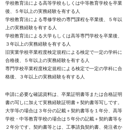
学校教育法による高等学校もしくは中等教育学校を卒業
後、５年以上の実務経験を有する人
学校教育法による専修学校の専門課程を卒業後、５年以
上の実務経験を有する人
学校教育法による大学もしくは高等専門学校を卒業後、
３年以上の実務経験を有する人
旧実業学校卒業程度検定規程による検定で一定の学科に
合格後、５年以上の実務経験を有する人
専門学校卒業程度検定規程による検定で一定の学科に合
格後、３年以上の実務経験を有する人
申請に必要な確認資料は、卒業証明書等または合格証明
書の写しに加えて実務経験証明書＋契約書等写しです。
大学等の場合は３年分の記載＋契約書等を１年分、高等
学校・中等教育学校の場合は５年分の記載＋契約書等を
２年分です。契約書等とは、工事請負契約書、発注者か