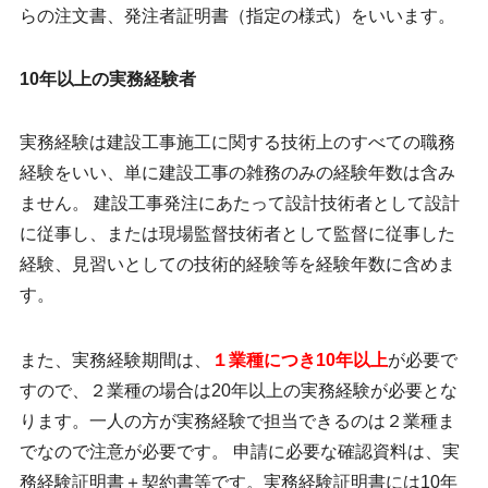
らの注文書、発注者証明書（指定の様式）をいいます。
10年以上の実務経験者
実務経験は建設工事施工に関する技術上のすべての職務
経験をいい、単に建設工事の雑務のみの経験年数は含み
ません。 建設工事発注にあたって設計技術者として設計
に従事し、または現場監督技術者として監督に従事した
経験、見習いとしての技術的経験等を経験年数に含めま
す。
また、実務経験期間は、
１業種につき10年以上
が必要で
すので、２業種の場合は20年以上の実務経験が必要とな
ります。一人の方が実務経験で担当できるのは２業種ま
でなので注意が必要です。 申請に必要な確認資料は、実
務経験証明書＋契約書等です。実務経験証明書には10年