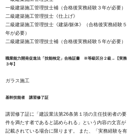
一級建築施工管理技士補（合格後実務経験３年が必要）
二級建築施工管理技士《仕上げ》
二級建築施工管理技士《建築/躯体》（合格後実務経験５
年が必要）
二級建築施工管理技士補（合格後実務経験５年が必要）
職業能力開発促進法「技能検定」合格証書 ※等級区分２級→【実務
３年】
ガラス施工
基幹技能者 講習修了証
講習修了証に「建設業法第26条第１項の主任技術者の要
件を満たす者であると認められる」という内容の文言が
記載されている場合に限ります。 また、「実務経験を有