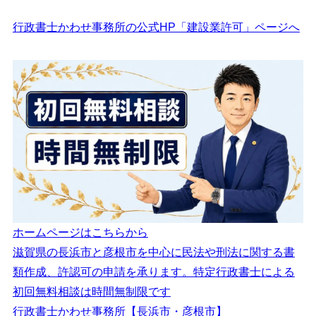
行政書士かわせ事務所の公式HP「建設業許可」ページへ
ホームページはこちらから
滋賀県の長浜市と彦根市を中心に民法や刑法に関する書
類作成、許認可の申請を承ります。特定行政書士による
初回無料相談は時間無制限です
行政書士かわせ事務所【長浜市・彦根市】