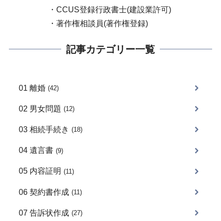
・CCUS登録行政書士(建設業許可)
・著作権相談員(著作権登録)
記事カテゴリー一覧
01 離婚
(42)
02 男女問題
(12)
03 相続手続き
(18)
04 遺言書
(9)
05 内容証明
(11)
06 契約書作成
(11)
07 告訴状作成
(27)