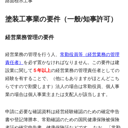
路面標示工事
塗装工事業の要件（一般/知事許可）
経営業務管理の要件
経営業務の管理を行う人、
常勤役員等（経営業務の管理
責任者）
を必ず置かなければなりません。この要件は建
設業に関して
５年以上
の経営業務の管理責任者としての
経験を有することで、（他にもありますがほとんどこち
らですので割愛します）法人の場合は常勤役員、個人事
業の場合は個人事業主または支配人が該当します。
申請に必要な確認資料は経営経験確認のための確定申告
書や登記簿謄本、常勤確認のための国民健康保険被保険
者証や確定申告書、健康保険証などです。 なお、「常勤