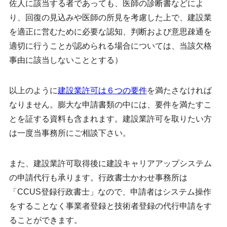
佐人に該当する者であっても、医師の診断書などによ
り、回復の見込みや医師の所見を考慮した上で、建設業
を適正に営むために必要な認知、判断および意思疎通を
適切に行うことが認められる場合については、当該欠格
事由に該当しないこととする）
以上のように
建設業許可は６つの要件
を満たさなければ
なりません。膨大な申請書類の中には、要件を満たすこ
とを証する資料も含まれます。建設業許可を取りたい方
は一度当事務所にご相談下さい。
また、建設業許可取得後に建設キャリアアップシステム
の申請代行も承ります。行政書士かわせ事務所は
「CCUS登録行政書士」なので、申請者はシステム操作
をすることなく事業者登録と技術者登録の代行申請をす
ることができます。