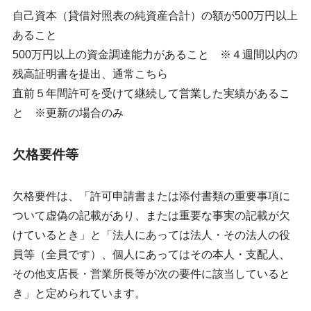
自己資本（貸借対照表の純資産合計）の額が500万円以上
あること
500万円以上の資金調達能力があること ※４週間以内の
残高証明書を提出、通常こちら
直前５年間許可を受けて継続して営業した実績があるこ
と ※更新の場合のみ
欠格要件等
欠格要件は、「許可申請書または添付書類の重要事項に
ついて虚偽の記載があり、または重要な事実の記載が欠
けているとき」と「法人にあっては法人・その法人の役
員等（全員です）、個人にあってはその本人・支配人、
その他支店長・営業所長等が次の要件に該当していると
き」と定められています。