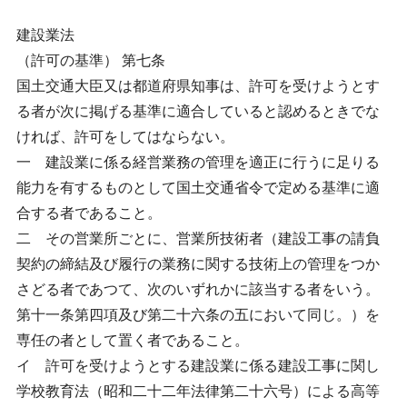
建設業法
（許可の基準） 第七条
国土交通大臣又は都道府県知事は、許可を受けようとす
る者が次に掲げる基準に適合していると認めるときでな
ければ、許可をしてはならない。
一 建設業に係る経営業務の管理を適正に行うに足りる
能力を有するものとして国土交通省令で定める基準に適
合する者であること。
二 その営業所ごとに、営業所技術者（建設工事の請負
契約の締結及び履行の業務に関する技術上の管理をつか
さどる者であつて、次のいずれかに該当する者をいう。
第十一条第四項及び第二十六条の五において同じ。）を
専任の者として置く者であること。
イ 許可を受けようとする建設業に係る建設工事に関し
学校教育法（昭和二十二年法律第二十六号）による高等