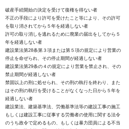
破産手続開始の決定を受けて復権を得ない者
不正の手段により許可を受けたこと等により、その許可
を取り消されてから５年を経過しない者
許可の取り消しを逃れるために廃業の届出をしてから５
年を経過しない者
建設業法第28条第３項または第５項の規定により営業の
停止を命ぜられ、その停止期間が経過しない者
建設業法第29条の４の規定により営業を禁止され、その
禁止期間が経過しない者
禁固以上の刑に処せられ、その刑の執行を終わり、また
はその刑の執行を受けることがなくなった日から５年を
経過しない者
建設業法、建築基準法、労働基準法等の建設工事の施工
もしくは建設工事に従事する労働者の使用に関する法令
のうち政令で定めるもの、もしくは暴力団員による不当