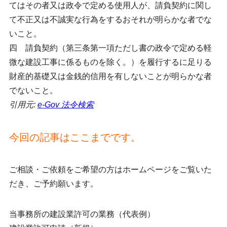
てはその者又は政令で定める使用人が、請負契約に関し
て不正又は不誠実な行為をするおそれが明らかな者でな
いこと。
四 請負契約（第三条第一項ただし書の政令で定める軽
微な建設工事に係るものを除く。）を履行するに足りる
財産的基礎又は金銭的信用を有しないことが明らかな者
でないこと。
引用元:
e-Gov 法令検索
今回の記事はここまでです。
ご相談・ご依頼をご希望の方はホームページをご覧いた
だき、ご予約願います。
当事務所の建設業許可の業務（代表例）