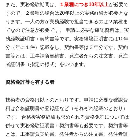
また、実務経験期間は、
１業種につき10年以上
が必要で
すので、２業種の場合は20年以上の実務経験が必要とな
ります。一人の方が実務経験で担当できるのは２業種ま
でなので注意が必要です。 申請に必要な確認資料は、実
務経験証明書＋契約書等です。実務経験証明書には10年
分（年に１件）記載をし、契約書等は３年分です。契約
書等とは、工事請負契約書、発注者からの注文書、発注
者証明書（指定の様式）をいいます。
資格免許等を有する者
技術者の資格は以下のとおりです。申請に必要な確認資
料は合格証明書や登録証など（それぞれ記載のとおり）
です。 合格後実務経験も求められる資格免許については
併せて実務経験証明書＋契約書等も必要です。契約書等
とは、工事請負契約書、発注者からの注文書、発注者証