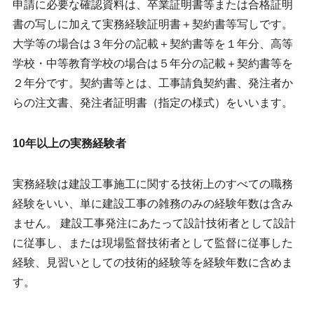
申請に必要な確認資料は、卒業証明書等または合格証明
書の写しに加えて実務経験証明書＋契約書等写しです。
大学等の場合は３年分の記載＋契約書等を１年分、高等
学校・中等教育学校の場合は５年分の記載＋契約書等を
２年分です。契約書等とは、工事請負契約書、発注者か
らの注文書、発注者証明書（指定の様式）をいいます。
10年以上の実務経験者
実務経験は建設工事施工に関する技術上のすべての職務
経験をいい、単に建設工事の雑務のみの経験年数は含み
ません。 建設工事発注にあたって設計技術者として設計
に従事し、または現場監督技術者として監督に従事した
経験、見習いとしての技術的経験等を経験年数に含めま
す。