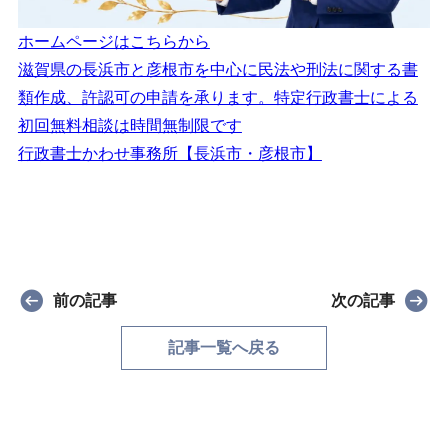
ホームページはこちらから
滋賀県の長浜市と彦根市を中心に民法や刑法に関する書
類作成、許認可の申請を承ります。特定行政書士による
初回無料相談は時間無制限です
行政書士かわせ事務所【長浜市・彦根市】
前の記事
次の記事
記事一覧へ戻る