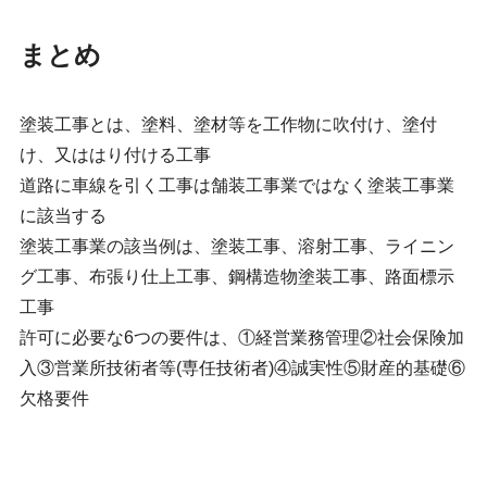
まとめ
塗装工事とは、塗料、塗材等を工作物に吹付け、塗付
け、又ははり付ける工事
道路に車線を引く工事は舗装工事業ではなく塗装工事業
に該当する
塗装工事業の該当例は、塗装工事、溶射工事、ライニン
グ工事、布張り仕上工事、鋼構造物塗装工事、路面標示
工事
許可に必要な6つの要件は、①経営業務管理②社会保険加
入③営業所技術者等(専任技術者)④誠実性⑤財産的基礎⑥
欠格要件