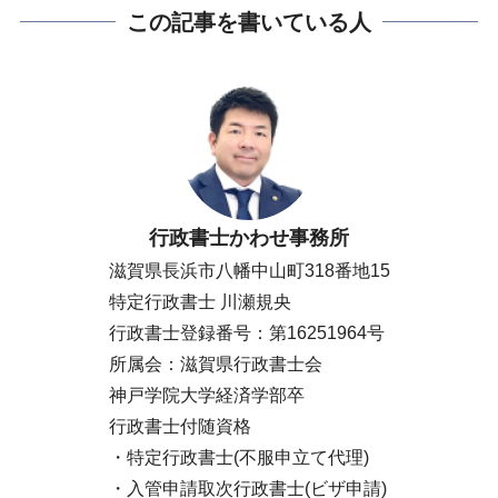
この記事を書いている人
行政書士かわせ事務所
滋賀県長浜市八幡中山町318番地15
特定行政書士 川瀬規央
行政書士登録番号：第16251964号
所属会：滋賀県行政書士会
神戸学院大学経済学部卒
行政書士付随資格
・特定行政書士(不服申立て代理)
・入管申請取次行政書士(ビザ申請)