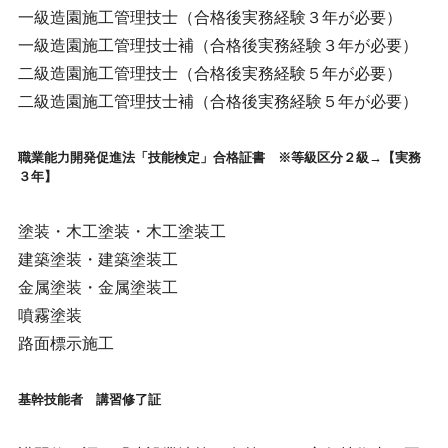
一級造園施工管理技士（合格後実務経験３年が必要）
一級造園施工管理技士補（合格後実務経験３年が必要）
二級造園施工管理技士（合格後実務経験５年が必要）
二級造園施工管理技士補（合格後実務経験５年が必要）
職業能力開発促進法「技能検定」合格証書 ※等級区分２級→【実務
３年】
塗装・木工塗装・木工塗装工
建築塗装・建築塗装工
金属塗装・金属塗装工
噴霧塗装
路面標示施工
基幹技能者 講習修了証