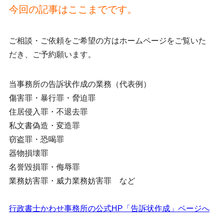
今回の記事はここまでです。
ご相談・ご依頼をご希望の方はホームページをご覧いた
だき、ご予約願います。
当事務所の告訴状作成の業務（代表例）
傷害罪・暴行罪・脅迫罪
住居侵入罪・不退去罪
私文書偽造・変造罪
窃盗罪・恐喝罪
器物損壊罪
名誉毀損罪・侮辱罪
業務妨害罪・威力業務妨害罪 など
行政書士かわせ事務所の公式HP「告訴状作成」ページへ