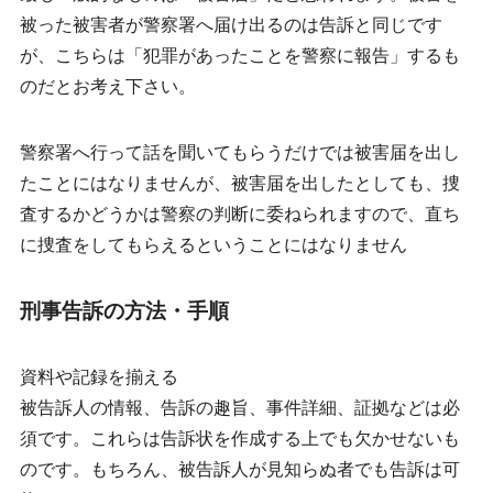
被った被害者が警察署へ届け出るのは告訴と同じです
が、こちらは「犯罪があったことを警察に報告」するも
のだとお考え下さい。
警察署へ行って話を聞いてもらうだけでは被害届を出し
たことにはなりませんが、被害届を出したとしても、捜
査するかどうかは警察の判断に委ねられますので、直ち
に捜査をしてもらえるということにはなりません
刑事告訴の方法・手順
資料や記録を揃える
被告訴人の情報、告訴の趣旨、
事件詳細
、証拠などは必
須です。これらは告訴状を作成する上でも欠かせないも
のです。もちろん、被告訴人が見知らぬ者でも告訴は可