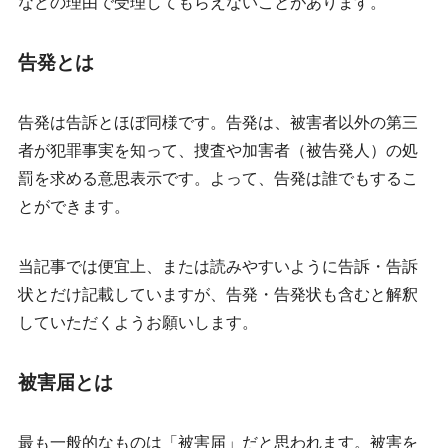
などの理由で受理してもらえないことがあります。
告発とは
告発は告訴とほぼ同様です。告発は、
被害者以外の第三
者が
犯罪事実を知って、捜査や加害者（被告発人）の処
罰を求める意思表示です。よって、告発は誰でもするこ
とができます。
当記事では便宜上、または読みやすいように告訴・告訴
状とだけ記載していますが、告発・告発状も含むと解釈
していただくようお願いします。
被害届とは
最も一般的なものは「被害届」だと思われます。被害を