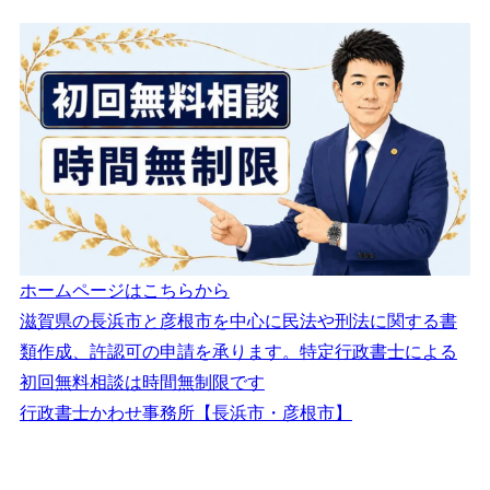
ホームページはこちらから
滋賀県の長浜市と彦根市を中心に民法や刑法に関する書
類作成、許認可の申請を承ります。特定行政書士による
初回無料相談は時間無制限です
行政書士かわせ事務所【長浜市・彦根市】