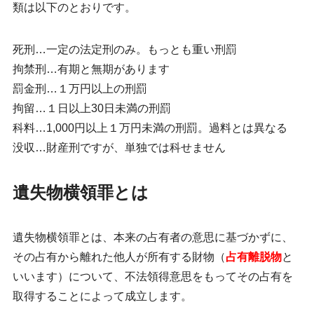
類は以下のとおりです。
死刑…一定の法定刑のみ。もっとも重い刑罰
拘禁刑…有期と無期があります
罰金刑…１万円以上の刑罰
拘留…１日以上30日未満の刑罰
科料…1,000円以上１万円未満の刑罰。過料とは異なる
没収…財産刑ですが、単独では科せません
遺失物横領罪とは
遺失物横領罪とは、本来の占有者の意思に基づかずに、
その占有から離れた他人が所有する財物（
占有離脱物
と
いいます）について、不法領得意思をもってその占有を
取得することによって成立します。