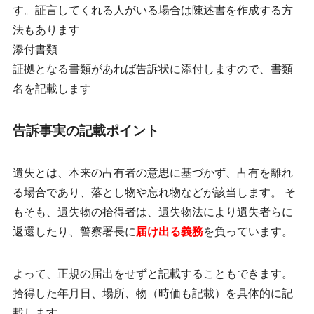
す。証言してくれる人がいる場合は陳述書を作成する方
法もあります
添付書類
証拠となる書類があれば告訴状に添付しますので、書類
名を記載します
告訴事実の記載ポイント
遺失とは、本来の占有者の意思に基づかず、占有を離れ
る場合であり、落とし物や忘れ物などが該当します。 そ
もそも、遺失物の拾得者は、遺失物法により遺失者らに
返還したり、警察署長に
届け出る義務
を負っています。
よって、正規の届出をせずと記載することもできます。
拾得した年月日、場所、物（時価も記載）を具体的に記
載します。