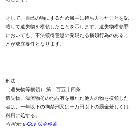
そして、自己の物にするため勝手に持ち去ったことを記
載して遺失物を横領したことを示します。遺失物横領罪
においても、不法領得意思の発現たる横領行為のあるこ
とが成立要件となります。
刑法
（遺失物等横領） 第二百五十四条
遺失物、漂流物その他占有を離れた他人の物を横領した
者は、一年以下の拘禁刑又は十万円以下の罰金若しくは
科料に処する。
引用元:
e-Gov 法令検索