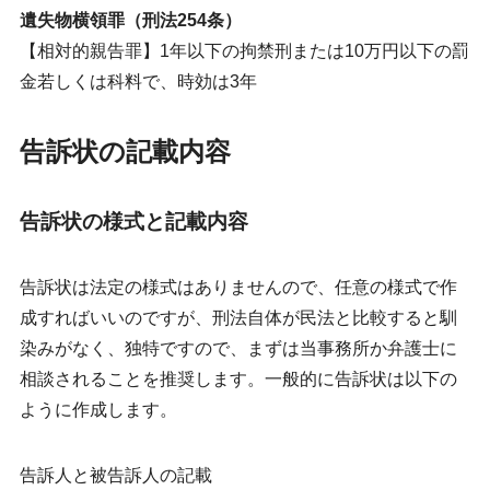
遺失物横領罪（刑法254条）
【相対的親告罪】1年以下の拘禁刑または10万円以下の罰
金若しくは科料で、時効は3年
告訴状の記載内容
告訴状の様式と記載内容
告訴状は法定の様式はありませんので、任意の様式で作
成すればいいのですが、刑法自体が民法と比較すると馴
染みがなく、独特ですので、まずは当事務所か弁護士に
相談されることを推奨します。一般的に告訴状は以下の
ように作成します。
告訴人と被告訴人の記載