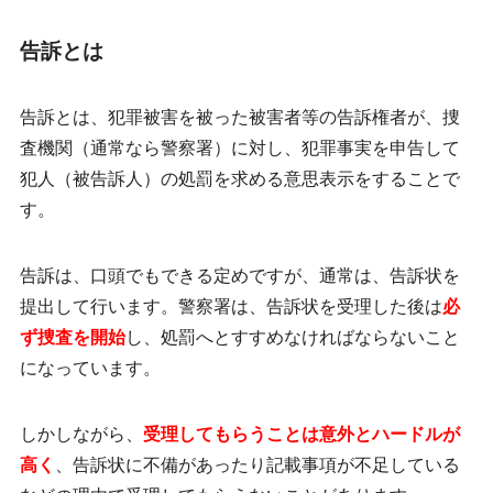
告訴とは
告訴とは、犯罪被害を被った被害者等の告訴権者が、捜
査機関（通常なら警察署）に対し、犯罪事実を申告して
犯人（被告訴人）の
処罰を求める意思表示をすること
で
す。
告訴は、口頭でもできる定めですが、通常は、告訴状を
提出して行います。警察署は、告訴状を受理した後は
必
ず捜査を開始
し、処罰へとすすめなければならないこと
になっています。
しかしながら、
受理してもらうことは意外とハードルが
高く
、告訴状に不備があったり記載事項が不足している