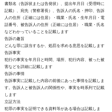
書類名（告訴状または告発状）、提出年月日（受理時に
記載）、宛先（警察署長）、告訴人の氏名・押印、告訴
人の住所（正確には住居）・職業・氏名・生年月日・電
話番号、被告訴人の住所（正確には住居）・職業・氏名
などわかっていることを記載します
告訴の趣旨
どんな罪に該当するか、処罰を求める意思を記載します
告訴事実
犯行の事実を年月日と時間、場所、犯行内容、被った被
害などを詳細に記載します
告訴の事情
告訴事実に記載した内容の前後にあった事情を記載しま
す。告訴人と被告訴人の関係性や、事実を時系列で記載
します
立証方法
犯罪の事実を証明できる資料等がある場合は記載しま