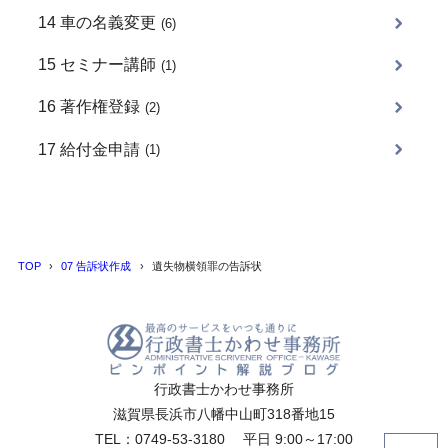
14 車の名義変更
(6)
15 セミナー講師
(1)
16 著作権登録
(2)
17 給付金申請
(1)
TOP
07 告訴状作成
遺失物横領罪の告訴状
行政書士かわせ事務所
滋賀県長浜市八幡中山町318番地15
TEL：0749-53-3180 平日 9:00～17:00