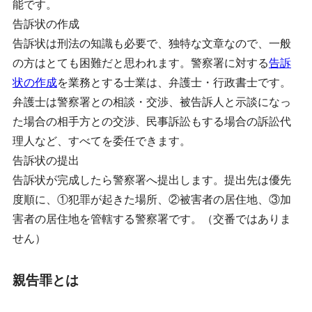
能です。
告訴状の作成
告訴状は刑法の知識も必要で、独特な文章なので、一般
の方はとても困難だと思われます。警察署に対する
告訴
状の作成
を業務とする士業は、弁護士・行政書士です。
弁護士は警察署との相談・交渉、被告訴人と示談になっ
た場合の相手方との交渉、民事訴訟もする場合の訴訟代
理人など、すべてを委任できます。
告訴状の提出
告訴状が完成したら警察署へ提出します。提出先は優先
度順に、①犯罪が起きた場所、②被害者の居住地、③加
害者の居住地を管轄する警察署です。（交番ではありま
せん）
親告罪とは