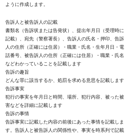
ように作成します。
告訴人と被告訴人の記載
書類名（告訴状または告発状）、提出年月日（受理時に
記載）、宛先（警察署長）、告訴人の氏名・押印、告訴
人の住所（正確には住居）・職業・氏名・生年月日・電
話番号、被告訴人の住所（正確には住居）・職業・氏名
などわかっていることを記載します
告訴の趣旨
どんな罪に該当するか、処罰を求める意思を記載します
告訴事実
犯行の事実を年月日と時間、場所、犯行内容、被った被
害などを詳細に記載します
告訴の事情
告訴事実に記載した内容の前後にあった事情を記載しま
す。告訴人と被告訴人の関係性や、事実を時系列で記載