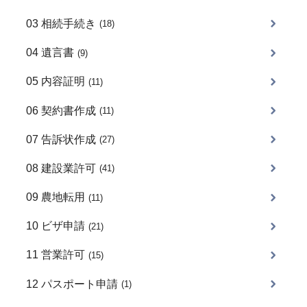
03 相続手続き
(18)
04 遺言書
(9)
05 内容証明
(11)
06 契約書作成
(11)
07 告訴状作成
(27)
08 建設業許可
(41)
09 農地転用
(11)
10 ビザ申請
(21)
11 営業許可
(15)
12 パスポート申請
(1)