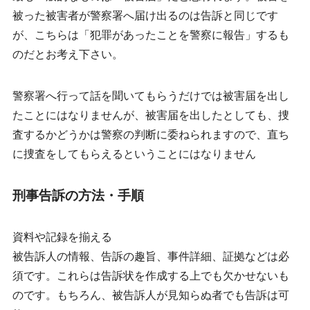
被った被害者が警察署へ届け出るのは告訴と同じです
が、こちらは「犯罪があったことを警察に報告」するも
のだとお考え下さい。
警察署へ行って話を聞いてもらうだけでは被害届を出し
たことにはなりませんが、被害届を出したとしても、捜
査するかどうかは警察の判断に委ねられますので、直ち
に捜査をしてもらえるということにはなりません
刑事告訴の方法・手順
資料や記録を揃える
被告訴人の情報、告訴の趣旨、
事件詳細
、証拠などは必
須です。これらは告訴状を作成する上でも欠かせないも
のです。もちろん、被告訴人が見知らぬ者でも告訴は可