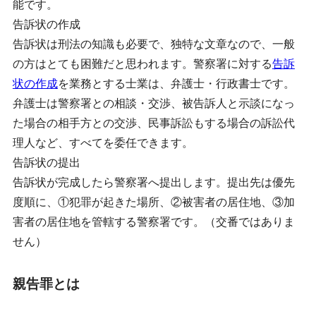
能です。
告訴状の作成
告訴状は刑法の知識も必要で、独特な文章なので、一般
の方はとても困難だと思われます。警察署に対する
告訴
状の作成
を業務とする士業は、弁護士・行政書士です。
弁護士は警察署との相談・交渉、被告訴人と示談になっ
た場合の相手方との交渉、民事訴訟もする場合の訴訟代
理人など、すべてを委任できます。
告訴状の提出
告訴状が完成したら警察署へ提出します。提出先は優先
度順に、①犯罪が起きた場所、②被害者の居住地、③加
害者の居住地を管轄する警察署です。（交番ではありま
せん）
親告罪とは