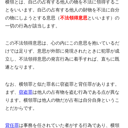
横領とは、自己の占有する他人の物を不法に領得するこ
とをいいます。自己の占有する他人の財物を不法に自分
の物にしようとする意思（
不法領得意思
といいます）の
一切の行為が該当します。
この不法領得意思は、心の内にこの意思を抱いているだ
けでは足りず、意思が外部に発現されたときに犯罪が成
立し、不法領得意思の発言行為に着手すれば、直ちに既
遂となります。
なお、横領罪と似た罪名に窃盗罪と背任罪があります。
まず、
窃盗罪
は他人の占有物を盗む行為である点が異な
ります。横領罪は他人の物だが占有は自分自身というこ
とだからです。
背任罪
は事務を任されていた者がする行為であり、横領