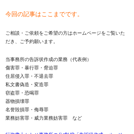
今回の記事はここまでです。
ご相談・ご依頼をご希望の方はホームページをご覧いた
だき、ご予約願います。
当事務所の告訴状作成の業務（代表例）
傷害罪・暴行罪・脅迫罪
住居侵入罪・不退去罪
私文書偽造・変造罪
窃盗罪・恐喝罪
器物損壊罪
名誉毀損罪・侮辱罪
業務妨害罪・威力業務妨害罪 など