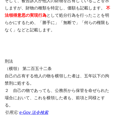
そして、被告訴人が他人の財物を占有していることを示
しますが、財物の種類を特定し、価額も記載します。
不
法領得意思の実現行為
として処分行為を行ったことを明
らかにするため、「勝手に」「無断で」「何らの権限も
なく」などと記載します。
刑法
（横領） 第二百五十二条
自己の占有する他人の物を横領した者は、五年以下の拘
禁刑に処する。
２ 自己の物であっても、公務所から保管を命ぜられた
場合において、これを横領した者も、前項と同様とす
る。
引用元:
e-Gov 法令検索