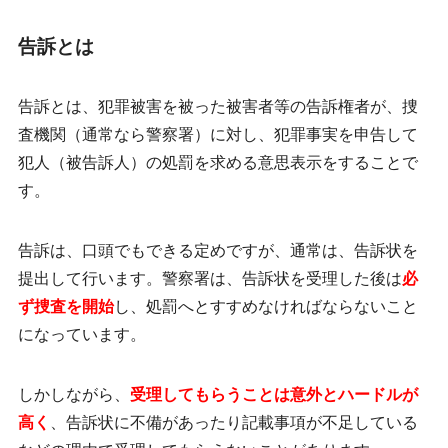
告訴とは
告訴とは、犯罪被害を被った被害者等の告訴権者が、捜
査機関（通常なら警察署）に対し、犯罪事実を申告して
犯人（被告訴人）の
処罰を求める意思表示をすること
で
す。
告訴は、口頭でもできる定めですが、通常は、告訴状を
提出して行います。警察署は、告訴状を受理した後は
必
ず捜査を開始
し、処罰へとすすめなければならないこと
になっています。
しかしながら、
受理してもらうことは意外とハードルが
高く
、告訴状に不備があったり記載事項が不足している