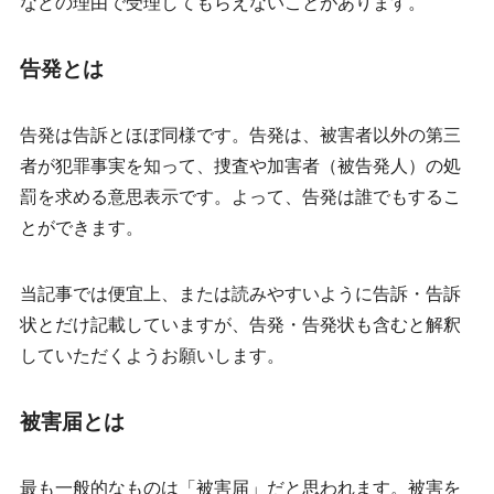
などの理由で受理してもらえないことがあります。
告発とは
告発は告訴とほぼ同様です。告発は、
被害者以外の第三
者が
犯罪事実を知って、捜査や加害者（被告発人）の処
罰を求める意思表示です。よって、告発は誰でもするこ
とができます。
当記事では便宜上、または読みやすいように告訴・告訴
状とだけ記載していますが、告発・告発状も含むと解釈
していただくようお願いします。
被害届とは
最も一般的なものは「被害届」だと思われます。被害を