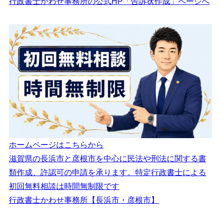
行政書士かわせ事務所の公式HP「告訴状作成」ページへ
ホームページはこちらから
滋賀県の長浜市と彦根市を中心に民法や刑法に関する書
類作成、許認可の申請を承ります。特定行政書士による
初回無料相談は時間無制限です
行政書士かわせ事務所【長浜市・彦根市】