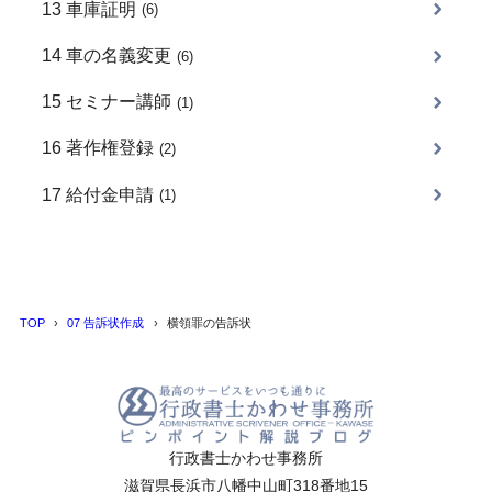
13 車庫証明
(6)
14 車の名義変更
(6)
15 セミナー講師
(1)
16 著作権登録
(2)
17 給付金申請
(1)
TOP
07 告訴状作成
横領罪の告訴状
行政書士かわせ事務所
滋賀県長浜市八幡中山町318番地15