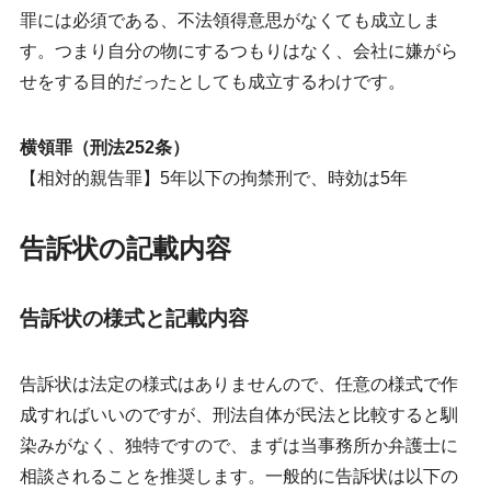
罪には必須である、
不法領得意思がなくても成立
しま
す。つまり自分の物にするつもりはなく、会社に嫌がら
せをする目的だったとしても成立するわけです。
横領罪（刑法252条）
【相対的親告罪】5年以下の拘禁刑で、時効は5年
告訴状の記載内容
告訴状の様式と記載内容
告訴状は法定の様式はありませんので、任意の様式で作
成すればいいのですが、刑法自体が民法と比較すると馴
染みがなく、独特ですので、まずは当事務所か弁護士に
相談されることを推奨します。一般的に告訴状は以下の