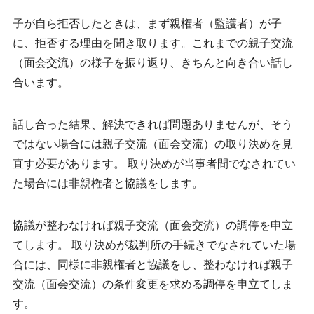
子が自ら拒否したときは、まず親権者（監護者）が子
に、
拒否する理由を聞き取ります。
これまでの親子交流
（面会交流）の様子を振り返り、きちんと向き合い話し
合います。
話し合った結果、解決できれば問題ありませんが、そう
ではない場合には親子交流（面会交流）の取り決めを見
直す必要があります。 取り決めが当事者間でなされてい
た場合には非親権者と協議をします。
協議が整わなければ
親子交流（面会交流）の調停
を申立
てします。 取り決めが裁判所の手続きでなされていた場
合には、同様に非親権者と協議をし、整わなければ親子
交流（面会交流）の条件変更を求める調停を申立てしま
す。