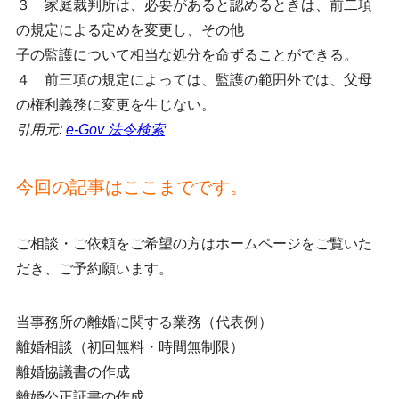
３ 家庭裁判所は、必要があると認めるときは、前二項
の規定による定めを変更し、その他
子の監護について相当な処分を命ずることができる。
４ 前三項の規定によっては、監護の範囲外では、父母
の権利義務に変更を生じない。
引用元:
e-Gov 法令検索
今回の記事はここまでです。
ご相談・ご依頼をご希望の方はホームページをご覧いた
だき、ご予約願います。
当事務所の離婚に関する業務（代表例）
離婚相談（初回無料・時間無制限）
離婚協議書の作成
離婚公正証書の作成