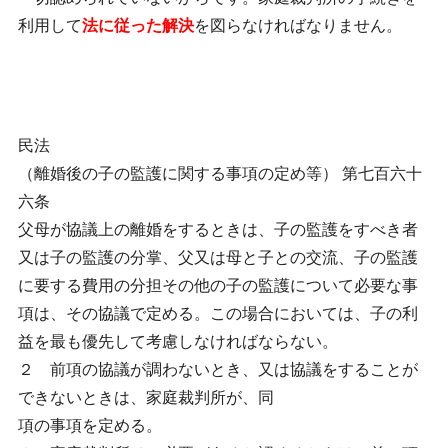
利用して
法に従った解決
を図らなければなりません。
民法
（離婚後の子の監護に関する事項の定め等） 第七百六十
六条
父母が協議上の離婚をするときは、子の監護をすべき者
又は子の監護の分掌、父又は母と子との交流、子の監護
に要する費用の分担その他の子の監護について必要な事
項は、その協議で定める。この場合においては、子の利
益を最も優先して考慮しなければならない。
２ 前項の協議が調わないとき、又は協議をすることが
できないときは、家庭裁判所が、同
項の事項を定める。