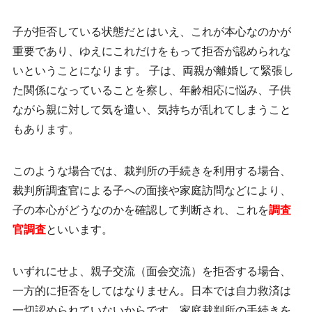
子が拒否している状態だとはいえ、これが
本心なのかが
重要
であり、ゆえにこれだけをもって拒否が認められな
いということになります。 子は、両親が離婚して緊張し
た関係になっていることを察し、年齢相応に悩み、子供
ながら親に対して気を遣い、気持ちが乱れてしまうこと
もあります。
このような場合では、裁判所の手続きを利用する場合、
裁判所調査官による子への面接や家庭訪問などにより、
子の本心がどうなのかを確認して判断され、これを
調査
官調査
といいます。
いずれにせよ、親子交流（面会交流）を拒否する場合、
一方的に拒否をしてはなりません。日本では自力救済は
一切認められていないからです。家庭裁判所の手続きを