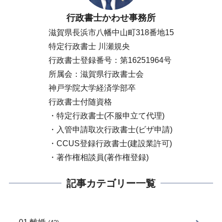
行政書士かわせ事務所
滋賀県長浜市八幡中山町318番地15
特定行政書士 川瀬規央
行政書士登録番号：第16251964号
所属会：滋賀県行政書士会
神戸学院大学経済学部卒
行政書士付随資格
・特定行政書士(不服申立て代理)
・入管申請取次行政書士(ビザ申請)
・CCUS登録行政書士(建設業許可)
・著作権相談員(著作権登録)
記事カテゴリー一覧