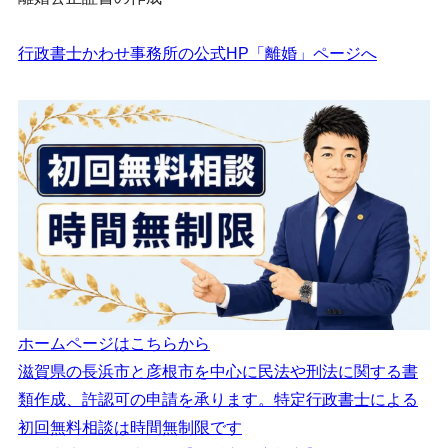
行政書士かわせ事務所の公式HP「離婚」ページへ
ホームページはこちらから
滋賀県の長浜市と彦根市を中心に民法や刑法に関する書
類作成、許認可の申請を承ります。特定行政書士による
初回無料相談は時間無制限です