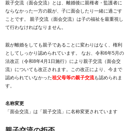
親子交流（面会交流）とは、離婚後に親権者・監護者に
ならなかった一方の親が、
子に面会したり一緒に過ごす
こと
です。 親子交流（面会交流）は子の福祉を最重視し
て行わなければなりません。
親が離婚をしても親子であることに変わりはなく、権利
としてしっかり認められています。 なお、令和6年5月の
法改正（令和8年4月1日施行）により親子交流（面会交
流）についても改正されます。この改正により、今まで
認められていなかった
祖父母等の親子交流
も認められま
す。
名称変更
「面会交流」は「親子交流」に名称変更されています
親子交流の拒否