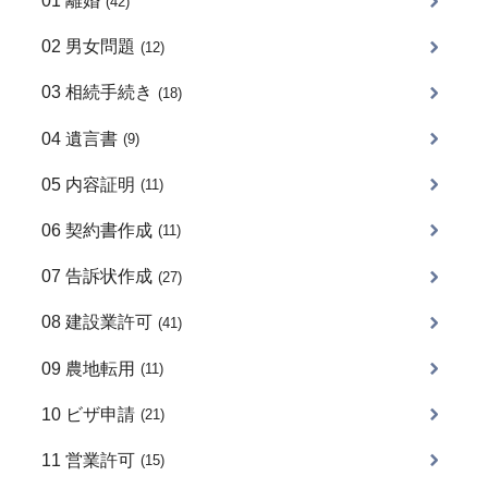
01 離婚
(42)
02 男女問題
(12)
03 相続手続き
(18)
04 遺言書
(9)
05 内容証明
(11)
06 契約書作成
(11)
07 告訴状作成
(27)
08 建設業許可
(41)
09 農地転用
(11)
10 ビザ申請
(21)
11 営業許可
(15)