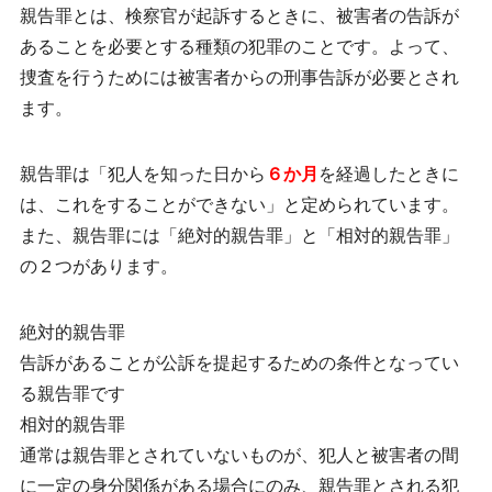
親告罪とは、検察官が起訴するときに、被害者の告訴が
あることを必要とする種類の犯罪のことです。よって、
捜査を行うためには
被害者からの刑事告訴が必要とされ
ます。
親告罪は「犯人を知った日から
６か月
を経過したときに
は、これをすることができない」と定められています。
また、親告罪には「絶対的親告罪」と「相対的親告罪」
の２つがあります。
絶対的親告罪
告訴があることが公訴を提起するための条件となってい
る親告罪です
相対的親告罪
通常は親告罪とされていないものが、犯人と被害者の間
に一定の身分関係がある場合にのみ、親告罪とされる犯