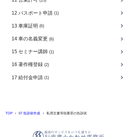
(15)
12 パスポート申請
(1)
13 車庫証明
(6)
14 車の名義変更
(6)
15 セミナー講師
(1)
16 著作権登録
(2)
17 給付金申請
(1)
TOP
07 告訴状作成
私用文書等毀棄罪の告訴状