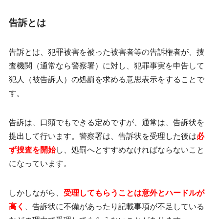
告訴とは
告訴とは、犯罪被害を被った被害者等の告訴権者が、捜
査機関（通常なら警察署）に対し、犯罪事実を申告して
犯人（被告訴人）の
処罰を求める意思表示をすること
で
す。
告訴は、口頭でもできる定めですが、通常は、告訴状を
提出して行います。警察署は、告訴状を受理した後は
必
ず捜査を開始
し、処罰へとすすめなければならないこと
になっています。
しかしながら、
受理してもらうことは意外とハードルが
高く
、告訴状に不備があったり記載事項が不足している