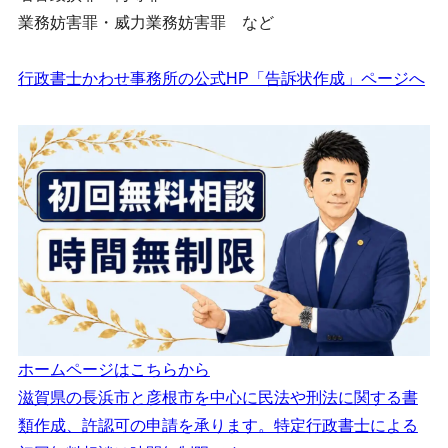
業務妨害罪・威力業務妨害罪 など
行政書士かわせ事務所の公式HP「告訴状作成」ページへ
ホームページはこちらから
滋賀県の長浜市と彦根市を中心に民法や刑法に関する書
類作成、許認可の申請を承ります。特定行政書士による