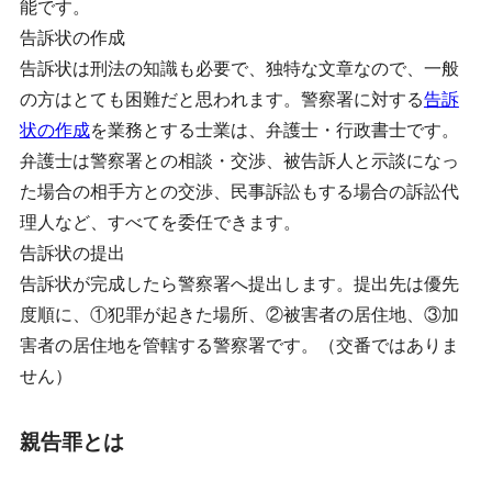
能です。
告訴状の作成
告訴状は刑法の知識も必要で、独特な文章なので、一般
の方はとても困難だと思われます。警察署に対する
告訴
状の作成
を業務とする士業は、弁護士・行政書士です。
弁護士は警察署との相談・交渉、被告訴人と示談になっ
た場合の相手方との交渉、民事訴訟もする場合の訴訟代
理人など、すべてを委任できます。
告訴状の提出
告訴状が完成したら警察署へ提出します。提出先は優先
度順に、①犯罪が起きた場所、②被害者の居住地、③加
害者の居住地を管轄する警察署です。（交番ではありま
せん）
親告罪とは