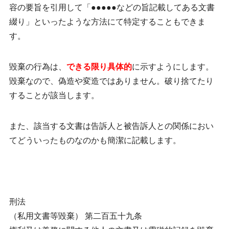
容の要旨を引用して「●●●●●などの旨記載してある文書
綴り」といったような方法にて特定することもできま
す。
毀棄の行為は、
できる限り具体的
に示すようにします。
毀棄なので、偽造や変造ではありません。破り捨てたり
することが該当します。
また、該当する文書は告訴人と被告訴人との関係におい
てどういったものなのかも簡潔に記載します。
刑法
（私用文書等毀棄） 第二百五十九条