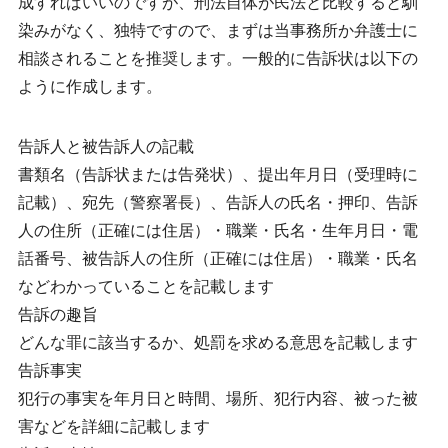
成すればいいのですが、刑法自体が民法と比較すると馴
染みがなく、独特ですので、まずは当事務所か弁護士に
相談されることを推奨します。一般的に告訴状は以下の
ように作成します。
告訴人と被告訴人の記載
書類名（告訴状または告発状）、提出年月日（受理時に
記載）、宛先（警察署長）、告訴人の氏名・押印、告訴
人の住所（正確には住居）・職業・氏名・生年月日・電
話番号、被告訴人の住所（正確には住居）・職業・氏名
などわかっていることを記載します
告訴の趣旨
どんな罪に該当するか、処罰を求める意思を記載します
告訴事実
犯行の事実を年月日と時間、場所、犯行内容、被った被
害などを詳細に記載します