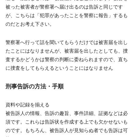
被った被害者が警察署へ届け出るのは告訴と同じです
が、こちらは「犯罪があったことを警察に報告」するも
のだとお考え下さい。
警察署へ行って話を聞いてもらうだけでは被害届を出し
たことにはなりませんが、被害届を出したとしても、捜
査するかどうかは警察の判断に委ねられますので、直ち
に捜査をしてもらえるということにはなりません
刑事告訴の方法・手順
資料や記録を揃える
被告訴人の情報、告訴の趣旨、
事件詳細
、証拠などは必
須です。これらは告訴状を作成する上でも欠かせないも
のです。もちろん、被告訴人が見知らぬ者でも告訴は可