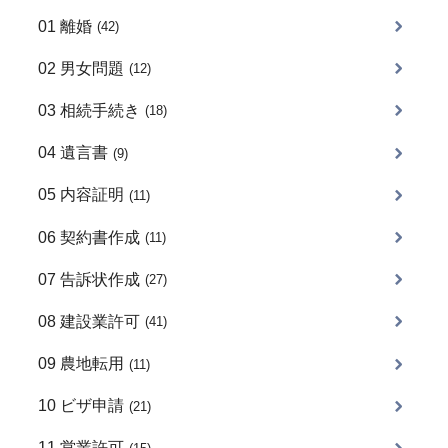
01 離婚
(42)
02 男女問題
(12)
03 相続手続き
(18)
04 遺言書
(9)
05 内容証明
(11)
06 契約書作成
(11)
07 告訴状作成
(27)
08 建設業許可
(41)
09 農地転用
(11)
10 ビザ申請
(21)
11 営業許可