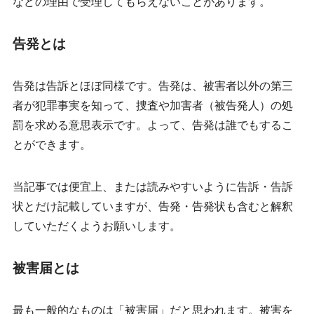
などの理由で受理してもらえないことがあります。
告発とは
告発は告訴とほぼ同様です。告発は、
被害者以外の第三
者が
犯罪事実を知って、捜査や加害者（被告発人）の処
罰を求める意思表示です。よって、告発は誰でもするこ
とができます。
当記事では便宜上、または読みやすいように告訴・告訴
状とだけ記載していますが、告発・告発状も含むと解釈
していただくようお願いします。
被害届とは
最も一般的なものは「被害届」だと思われます。被害を