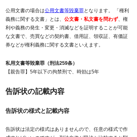
公用文書の場合は
公用文書等毀棄罪
となります。 「権利
義務に関する文書」とは、
公文書・私文書を問わず
、権
利や義務の発生・変更・消滅などを証明することが可能
な文書で、売買などの
契約書
、借用証、領収証、有価証
券などが権利義務に関する文書といえます。
私用文書等毀棄罪（刑法259条）
【親告罪】5年以下の拘禁刑で、時効は5年
告訴状の記載内容
告訴状の様式と記載内容
告訴状は法定の様式はありませんので、任意の様式で作