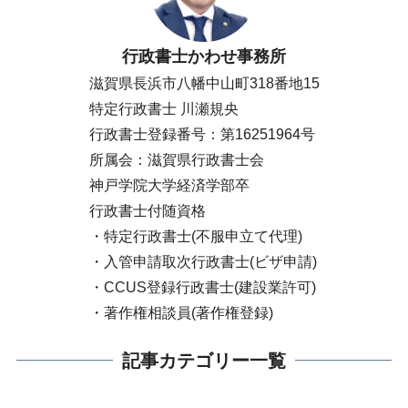
行政書士かわせ事務所
滋賀県長浜市八幡中山町318番地15
特定行政書士 川瀬規央
行政書士登録番号：第16251964号
所属会：滋賀県行政書士会
神戸学院大学経済学部卒
行政書士付随資格
・特定行政書士(不服申立て代理)
・入管申請取次行政書士(ビザ申請)
・CCUS登録行政書士(建設業許可)
・著作権相談員(著作権登録)
記事カテゴリー一覧