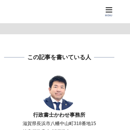
MENU
この記事を書いている人
行政書士かわせ事務所
滋賀県長浜市八幡中山町318番地15