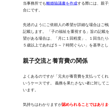
当事務所でも
離婚協議書を作成
する際には、
親子
合にです。
先述のようにご依頼人の希望が詳細な場合はご検
記載します。 「子の福祉を重視する」旨の記載
望がある場合は、「月に１回程度」、１回当たり
５歳以上であれば５～７時間ぐらい」を基準とし
親子交流と養育費の関係
よくあるのですが「元夫が養育費を支払ってくれ
いうケースです。 義務を果たさない者に対して
います。
気持ちはわかりますが
認められることではありま