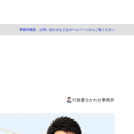
事務所概要、お問い合わせなどはホームページからご覧ください
止等
められないケース
り決めをするときは
の親子交流の記載
育費の関係
行政書士かわせ事務所