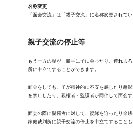
名称変更
「面会交流」は「親子交流」に名称変更されてい
親子交流の停止等
もう一方の親が、勝手に子に会ったり、連れ去ろ
所に申立て
することができます。
面会をしても、子が精神的に不安を感じたり悪影
を禁止したり、親権者・監護者が同伴して面会す
面会の際に親権者に対して、復縁を迫ったり金銭
家庭裁判所に
親子交流の停止を申立て
す
ることも