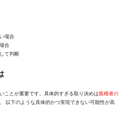
い場合
場合
して判断
は
いことが重要です。具体的すぎる取り決めは
親権者の
。 以下のような具体的かつ実現できない可能性が高