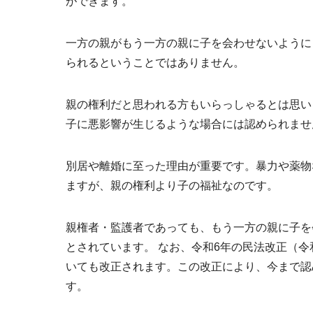
ができます。
一方の親がもう一方の親に子を会わせないように
られるということではありません。
親の権利だと思われる方もいらっしゃるとは思い
子に悪影響が生じるような場合には認められませ
別居や離婚に至った理由が重要です。暴力や薬物
ますが、
親の権利より子の福祉
なのです。
親権者・監護者であっても、もう一方の親に子を
とされています。 なお、令和6年の民法改正（令
いても改正されます。この改正により、今まで認
す。