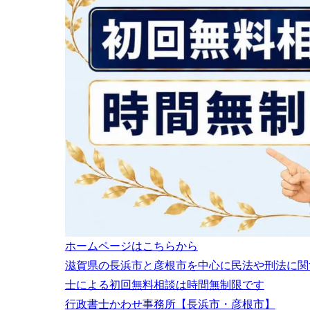
ホームページはこちらから
滋賀県の長浜市と彦根市を中心に民法や刑法に関
士による初回無料相談は時間無制限です
行政書士かわせ事務所【長浜市・彦根市】