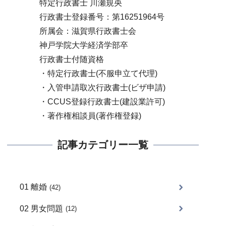
特定行政書士 川瀬規央
行政書士登録番号：第16251964号
所属会：滋賀県行政書士会
神戸学院大学経済学部卒
行政書士付随資格
・特定行政書士(不服申立て代理)
・入管申請取次行政書士(ビザ申請)
・CCUS登録行政書士(建設業許可)
・著作権相談員(著作権登録)
記事カテゴリー一覧
01 離婚
(42)
02 男女問題
(12)