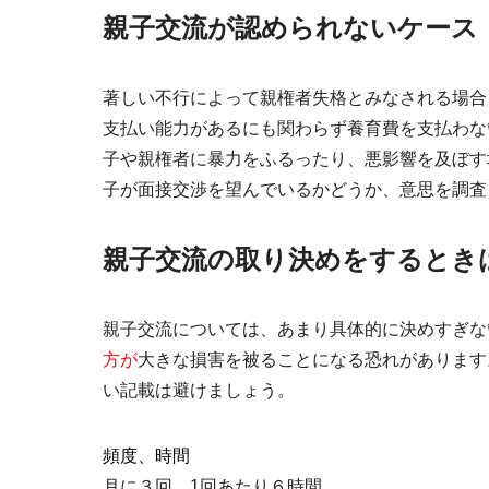
親子交流が認められないケース
著しい不行によって親権者失格とみなされる場合
支払い能力があるにも関わらず養育費を支払わな
子や親権者に暴力をふるったり、悪影響を及ぼす
子が面接交渉を望んでいるかどうか、意思を調査
親子交流の取り決めをするとき
親子交流については、あまり具体的に決めすぎな
方が
大きな損害を被ることになる恐れがあります
い記載は避けましょう。
頻度、時間
月に３回、1回あたり６時間