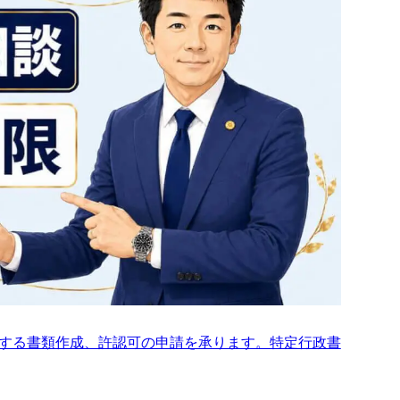
する書類作成、許認可の申請を承ります。特定行政書