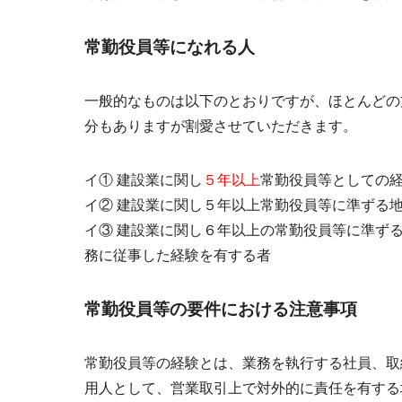
常勤役員等になれる人
一般的なものは以下のとおりですが、ほとんどの
分もありますが割愛させていただきます。
イ① 建設業に関し
５年以上
常勤役員等としての
イ② 建設業に関し
５年以上
常勤役員等に準ずる
イ③ 建設業に関し６年以上の常勤役員等に準ず
務に従事した経験を有する者
常勤役員等の要件における注意事項
常勤役員等の経験とは、業務を執行する社員、取
用人として、
営業取引上で対外的に責任を有する