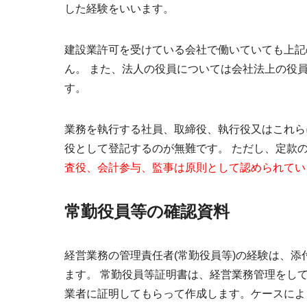
した経験をいいます。
建設業許可を受けている会社で働いていても上記
ん。 また、法人の役員については会社法上の役
す。
業務を執行する社員、取締役、執行役又はこれら
役として登記するのが無難
です。 ただし、定款
査役、会計参与、監事は原則として認められてい
常勤役員等の確認資料
経営業務の管理責任者(常勤役員等)の経験は、添
ます。 常勤役員等証明書は、経営業務管理をし
業者に証明してもらって作成します。ケースによ