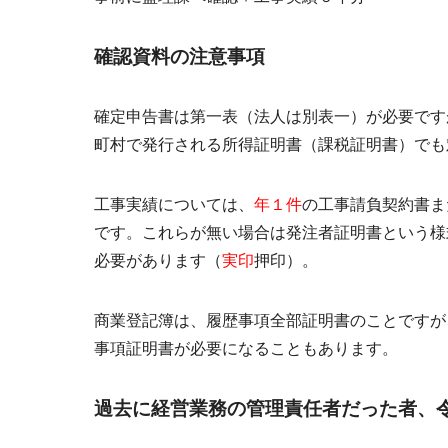
確認資料の注意事項
確定申告書は第一表（法人は別表一）が必要です
町村で発行される所得証明書（課税証明書）でも
工事実績については、
年１件
の工事請負契約書ま
です。これらが無い場合は発注者証明書という様
必要があります（
実印
押印）。
商業登記簿は、履歴事項全部証明書のことですが
事項証明書が必要になることもあります。
過去に経営業務の管理責任者だった者、