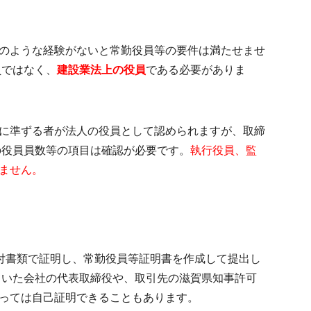
のような経験がないと常勤役員等の要件は満たせませ
員ではなく、
建設業法上の役員
である必要がありま
に準ずる者が法人の役員として認められますが、
取締
の役員員数等の項目は確認が必要です。
執行役員、監
ません。
付書類で証明し、
常勤役員等証明書を作成
して提出し
ていた会社の代表取締役や、取引先の滋賀県知事許可
っては自己証明できることもあります。