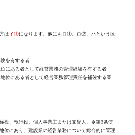
方は
イ①
になります。他にもロ①、ロ②、ハという区
経験を有する者
地位にある者として経営業務の管理経験を有する者
る地位にある者として経営業務管理責任を補佐する業
締役、執行役、個人事業主または支配人、令第3条使
地位
にあり、建設業の経営業務について総合的に管理