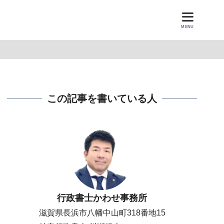
MENU
この記事を書いている人
行政書士かわせ事務所
滋賀県長浜市八幡中山町318番地15