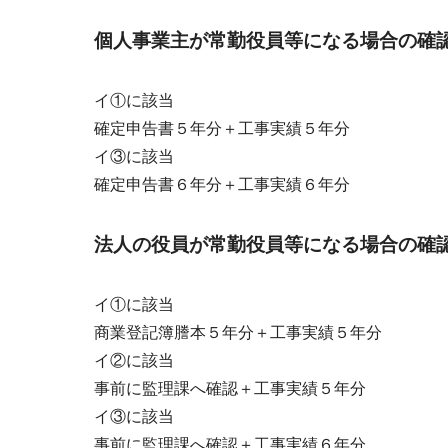
個人事業主が常勤役員等になる場合の確
イ①に該当
確定申告書５年分＋工事実績５年分
イ③に該当
確定申告書６年分＋工事実績６年分
法人の役員が常勤役員等になる場合の確
イ①に該当
商業登記簿謄本５年分＋工事実績５年分
イ②に該当
事前に監理課へ確認＋工事実績５年分
イ③に該当
事前に監理課へ確認＋工事実績６年分