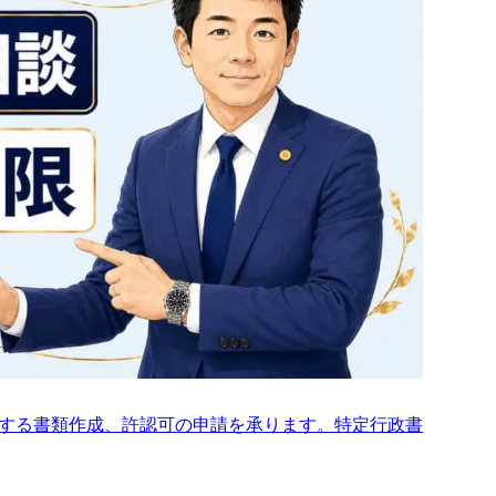
料
する書類作成、許認可の申請を承ります。特定行政書