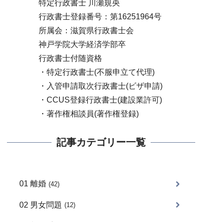
特定行政書士 川瀬規央
行政書士登録番号：第16251964号
所属会：滋賀県行政書士会
神戸学院大学経済学部卒
行政書士付随資格
・特定行政書士(不服申立て代理)
・入管申請取次行政書士(ビザ申請)
・CCUS登録行政書士(建設業許可)
・著作権相談員(著作権登録)
記事カテゴリー一覧
01 離婚
(42)
02 男女問題
(12)