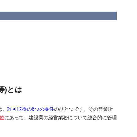
等)とは
は、
許可取得の6つの要件
のひとつです。その営業所
位
にあって、建設業の経営業務について総合的に管理