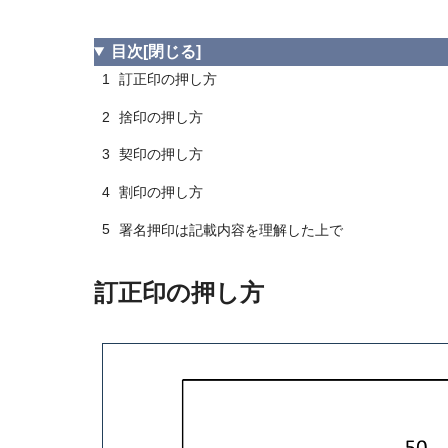
目次
[閉じる]
1
訂正印の押し方
2
捨印の押し方
3
契印の押し方
4
割印の押し方
5
署名押印は記載内容を理解した上で
訂正印の押し方