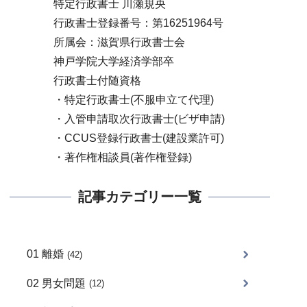
特定行政書士 川瀬規央
行政書士登録番号：第16251964号
所属会：滋賀県行政書士会
神戸学院大学経済学部卒
行政書士付随資格
・特定行政書士(不服申立て代理)
・入管申請取次行政書士(ビザ申請)
・CCUS登録行政書士(建設業許可)
・著作権相談員(著作権登録)
記事カテゴリー一覧
01 離婚
(42)
02 男女問題
(12)