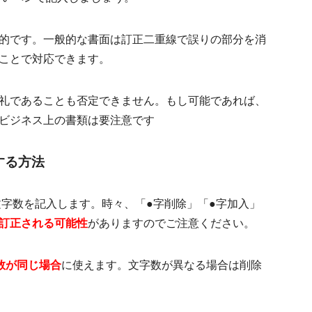
的です。一般的な書面は訂正二重線で誤りの部分を消
ことで対応できます。
礼であることも否定できません。もし可能であれば、
ビジネス上の書類は要注意です
する方法
文字数を記入します。時々、「●字削除」「●字加入」
訂正される可能性
がありますのでご注意ください。
数が同じ場合
に使えます。文字数が異なる場合は削除