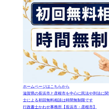
ホームページはこちらから
滋賀県の長浜市と彦根市を中心に民法や刑法に関
士による初回無料相談は時間無制限です
行政書士かわせ事務所【長浜市・彦根市】