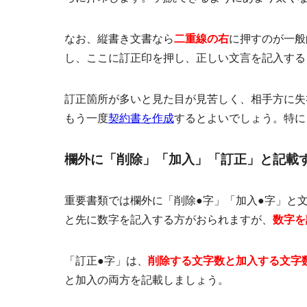
なお、縦書き文書なら
二重線の右
に押すのが一般
し、ここに訂正印を押し、正しい文言を記入する
訂正箇所が多いと見た目が見苦しく、相手方に失
もう一度
契約書を作成
するとよいでしょう。特に
欄外に「削除」「加入」「訂正」と記載
重要書類では
欄外
に「削除●字」「加入●字」と
と先に数字を記入する方がおられますが、
数字を
「訂正●字」は、
削除する文字数と加入する文字
と加入の両方を記載しましょう。