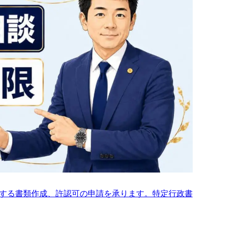
する書類作成、許認可の申請を承ります。特定行政書