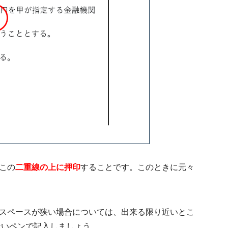
この
二重線の上に押印
することです。このときに元々
スペースが狭い場合については、出来る限り近いとこ
ないペンで記入しましょう。