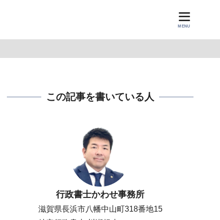
MENU
この記事を書いている人
行政書士かわせ事務所
滋賀県長浜市八幡中山町318番地15