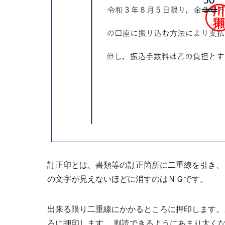
訂正印とは、書類等の訂正箇所に二重線を引き、
の文字が見えないほどに消すのはＮＧです。
出来る限り二重線にかかるところに押印します。
ろに押印します。 判読できるようにあまり太く