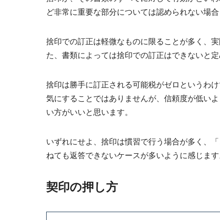
ど非常に重要な部分については認められない場合
捨印での訂正は軽微なものに限る
ことが多く、実
た、書類によっては
捨印での訂正はできないと定
捨印は勝手に訂正される可能税がゼロというわけ
気にすることではありませんが、信頼度が低いよ
い方がいいと思います。
いずれにせよ、捨印は
慣習で行う場合が多く
、「
ねても返答できないケースが多いように感じます
契印の押し方