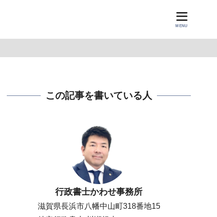
MENU
この記事を書いている人
行政書士かわせ事務所
滋賀県長浜市八幡中山町318番地15