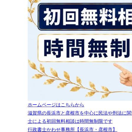
ホームページはこちらから
滋賀県の長浜市と彦根市を中心に民法や刑法に関
士による初回無料相談は時間無制限です
行政書士かわせ事務所【長浜市・彦根市】