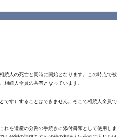
相続人の死亡と同時に開始となります。この時点で被
、
相続人全員の共有
となっています。
とです）することはできません。そこで相
続人全員で
これを遺産の分割の手続きに添付書類として使用しま
でも分割の請求をすれば他の相続人は分割に応じなけ