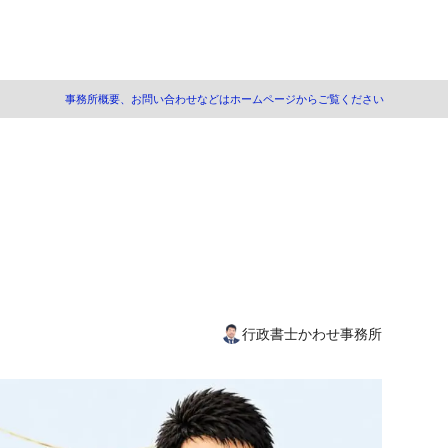
事務所概要、お問い合わせなどはホームページからご覧ください
は相続人全員で
協議の無効
協議の取消しと解除
続人に含まれる場合
に代わって法律行為を行う者
行為とは
行政書士かわせ事務所
相反行為の事例（１）
相反行為の事例（２）
人選任の手続き