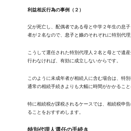
利益相反行為の事例（２）
父が死亡し、配偶者である母と中学２年生の息子
者が２名なので、
息子と娘の
それぞれに特別代理
こうして選任された
特別代理人２名
と母とで遺産
行わなければ、有効に成立しないからです。
このように未成年者が相続人に含む場合は、特別
通常の相続手続きよりも大幅に時間がかかること
特に相続税が課税されるケースでは、相続税申告
ることをおすすめします。
特別代理人選任の手続き