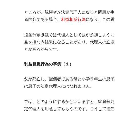
ところが、親権者が法定代理人になると問題が生
る内容である場合、
利益相反行為
になり、この
親
遺産分割協議では代理人として親が参加しように
益を損なう結果になることがあり、代理人の立場
とがあるからです。
利益相反行為の事例（１）
父が死亡し、配偶者である母と小学５年生の息子
は息子の法定代理人にはなれません。
では、どのようにするかといいますと、家庭裁判
定代理人を用意してもらうのです。こうして選任