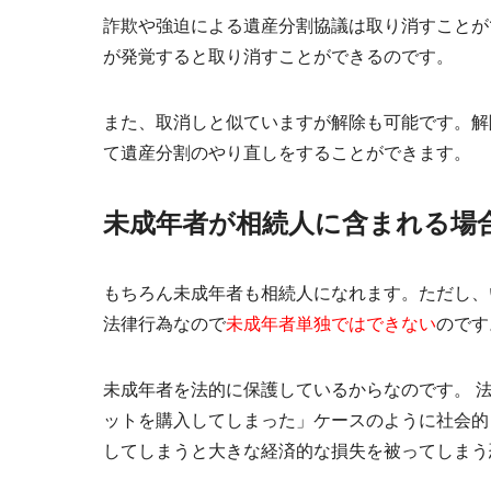
詐欺や強迫による遺産分割協議は取り消すことが
が発覚すると取り消すことができるのです。
また、取消しと似ていますが解除も可能です。解
て遺産分割のやり直しをすることができます。
未成年者が相続人に含まれる場
もちろん未成年者も相続人になれます。ただし、
法律行為なので
未成年者単独ではできない
のです
未成年者を法的に保護しているからなのです。 
ットを購入してしまった」ケースのように社会的
してしまうと大きな経済的な損失を被ってしまう