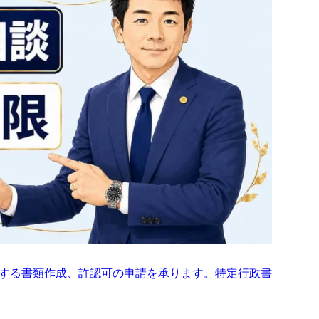
する書類作成、許認可の申請を承ります。特定行政書