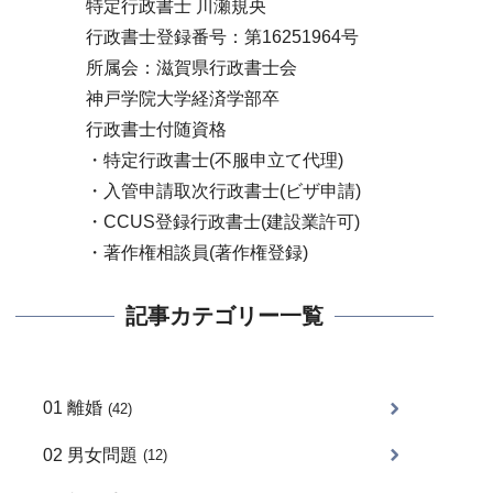
特定行政書士 川瀬規央
行政書士登録番号：第16251964号
所属会：滋賀県行政書士会
神戸学院大学経済学部卒
行政書士付随資格
・特定行政書士(不服申立て代理)
・入管申請取次行政書士(ビザ申請)
・CCUS登録行政書士(建設業許可)
・著作権相談員(著作権登録)
記事カテゴリー一覧
01 離婚
(42)
02 男女問題
(12)