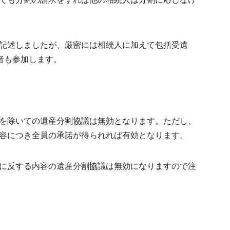
記述しましたが、厳密には相続人に加えて包括受遺
者も参加します。
を除いての遺産分割協議は無効となります。ただし、
容につき全員の承諾が得られれば有効となります。
に反する内容
の遺産分割協議は無効になりますので注