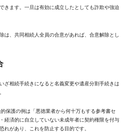
できます。一旦は有効に成立したとしても詐欺や強迫
除は、
共同相続人全員の合意
があれば、合意解除とし
合
いざ相続手続きになると名義変更や遺産分割手続きは
。
法的保護の例は「悪徳業者から何十万もする参考書セ
・経済的に自立していない未成年者に契約権限を付与
恐れがあり、これを防止する目的です。