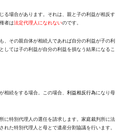
じる場合があります。それは、親と子の利益が相反す
権者は
法定代理人になれない
のです。
も、その親自体が相続人であれば自分の利益が子の利
としては子の利益が自分の利益を損なう結果になるこ
が相続をする場合。この場合、
利益相反行為
になり母
所に
特別代理人
の選任を請求します。家庭裁判所に法
された特別代理人と母とで
遺産分割協議
を行います。