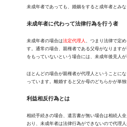
未成年者であっても、婚姻をすると成年者とみな
未成年者に代わって法律行為を行う者
未成年者の場合は
法定代理人
、つまり法律で定め
す。通常の場合、親権者である父母がなりますが
をもっていないという場合には、
未成年後見人
が
ほとんどの場合が親権者が代理人ということにな
っています。離婚すると父か母のどちらかが単独
利益相反行為とは
相続手続きの場合、遺言書が無い場合は相続人全
おり、未成年者は法律行為ができないので代理人