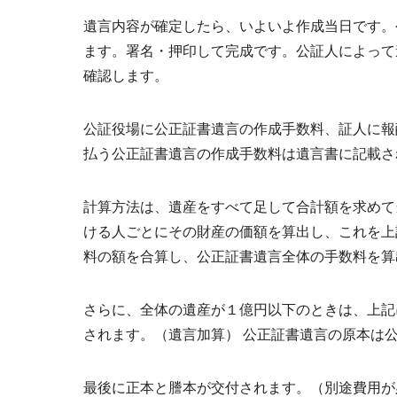
遺言内容が確定したら、いよいよ作成当日です。
ます。署名・押印して完成です。公証人によって
確認します。
公証役場に公正証書遺言の作成手数料、証人に報
払う公正証書遺言の作成手数料は遺言書に記載さ
計算方法は、遺産をすべて足して合計額を求めて
ける人ごとにその財産の価額を算出し、これを上
料の額を合算し、公正証書遺言全体の手数料を算
さらに、全体の遺産が１億円以下のときは、上記に
されます。（遺言加算） 公正証書遺言の原本は
最後に正本と謄本が交付されます。（別途費用が