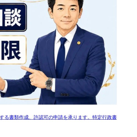
成手続きがデジタル化されます
する書類作成、許認可の申請を承ります。特定行政書