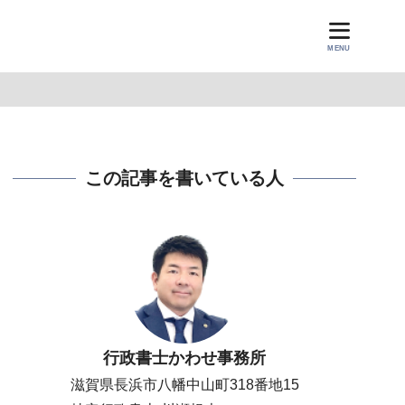
MENU
この記事を書いている人
行政書士かわせ事務所
滋賀県長浜市八幡中山町318番地15