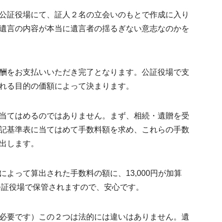
公証役場にて、
証人２名の立会いのも
とで作成に入り
遺言の内容が本当に遺言者の揺るぎない意志なのかを
酬をお支払いいただき完了となります。公証役場で支
れる目的の価額によって決まります。
当てはめるのではありません。まず、相続・遺贈を受
記基準表に当てはめて手数料額を求め、これらの手数
出します。
よって算出された手数料の額に、13,000円が加算
公証役場で保管
されますので、安心です。
必要です）この２つは法的には違いはありません。遺