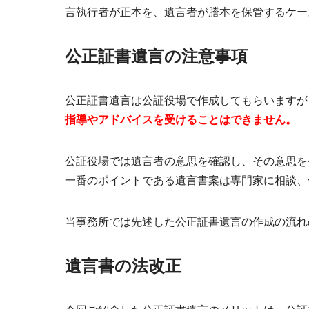
言執行者が正本を、遺言者が謄本を保管するケー
公正証書遺言の注意事項
公正証書遺言は公証役場で作成してもらいますが
指導やアドバイスを受けることはできません。
公証役場では遺言者の意思を確認し、その意思を
一番のポイントである遺言書案は専門家に相談、
当事務所では先述した公正証書遺言の作成の流れ
遺言書の法改正