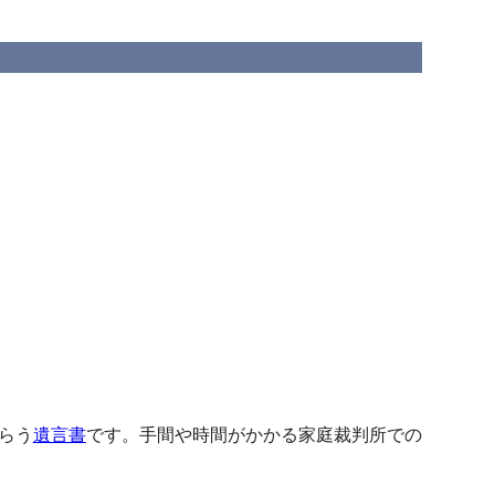
らう
遺言書
です。手間や時間がかかる家庭裁判所での