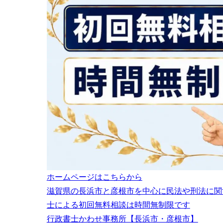
6
公正証書の作
ホームページはこちらから
滋賀県の長浜市と彦根市を中心に民法や刑法に関
士による初回無料相談は時間無制限です
行政書士かわせ事務所【長浜市・彦根市】