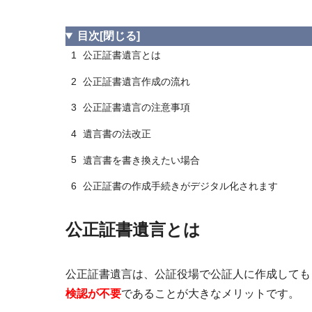
目次
[閉じる]
1
公正証書遺言とは
2
公正証書遺言作成の流れ
3
公正証書遺言の注意事項
4
遺言書の法改正
5
遺言書を書き換えたい場合
6
公正証書の作成手続きがデジタル化されます
公正証書遺言とは
公正証書遺言は、
公証役場で公証人に作成しても
検認が不要
であることが大きなメリットです。