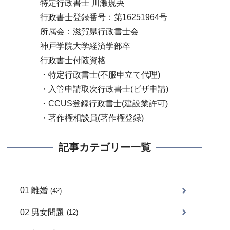
特定行政書士 川瀬規央
行政書士登録番号：第16251964号
所属会：滋賀県行政書士会
神戸学院大学経済学部卒
行政書士付随資格
・特定行政書士(不服申立て代理)
・入管申請取次行政書士(ビザ申請)
・CCUS登録行政書士(建設業許可)
・著作権相談員(著作権登録)
記事カテゴリー一覧
01 離婚
(42)
02 男女問題
(12)