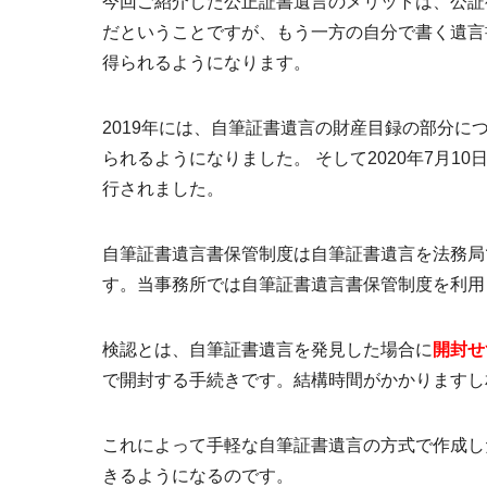
今回ご紹介した公正証書遺言のメリットは、公証
だということですが、もう一方の自分で書く遺言
得られるようになります。
2019年には、自筆証書遺言の財産目録の部分
られるようになりました。 そして2020年7月10
行されました。
自筆証書遺言書保管制度は
自筆証書遺言を法務局
す。当事務所では自筆証書遺言書保管制度を利用
検認とは、自筆証書遺言を発見した場合に
開封せ
で開封する手続きです。結構時間がかかりますし
これによって手軽な自筆証書遺言の方式で作成し
きるようになるのです。