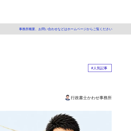
事務所概要、お問い合わせなどはホームページからご覧ください
とは
作成の流れ
正証書遺言の文案を作成
#人気記事
証人と打合せ
度、公正証書遺言の文案の検討
正証書遺言の作成当日
行政書士かわせ事務所
の注意事項
正
換えたい場合